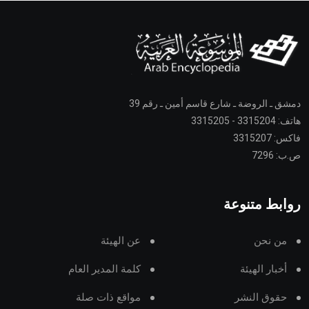
دمشق ـ الروضة ـ شارع قاسم أمين ـ رقم 39
هاتف: 3315204 - 3315205
فاكس: 3315207
ص.ب: 7296
روابط متنوعة
من نحن
عن الهيئة
أخبار الهيئة
كلمة المدير العام
حقوق النشر
مواقع ذات صلة