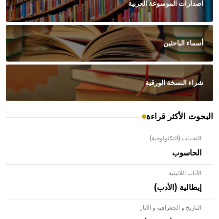
اصدارات الموسوعة العربية
أسماء الباحثين
شراء النسخة الورقية
البحوث الأكثر قراءة
التقنيات (التكنولوجية)
الحاسوب
الآداب اللاتينية
إيطالية (الأدب)
التاريخ و الجغرافية و الآثار