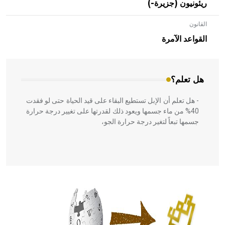
ريئونيون (جزيرة-)
القانون
- هل تعلم أن الأبلق نوع من الفنون الهندسية التي ارتبطت
بالعمارة الإسلامية في بلاد الشام ومصر خاصة، حيث يحرص
القواعد الآمرة
المعمار على بناء مداميكه وخاصة في الواجهات
هل تعلم؟
- هل تعلم أن الإبل تستطيع البقاء على قيد الحياة حتى لو فقدت
40% من ماء جسمها ويعود ذلك لقدرتها على تغيير درجة حرارة
جسمها تبعاً لتغير درجة حرارة الجو،
- هل تعلم أن أبقراط كتب في الطب أربعة مؤلفات هي:
الحكم، الأدلة، تنظيم التغذية، ورسالته في جروح الرأس. ويعود
له الفضل بأنه حرر الطب من الدين والفلسفة.