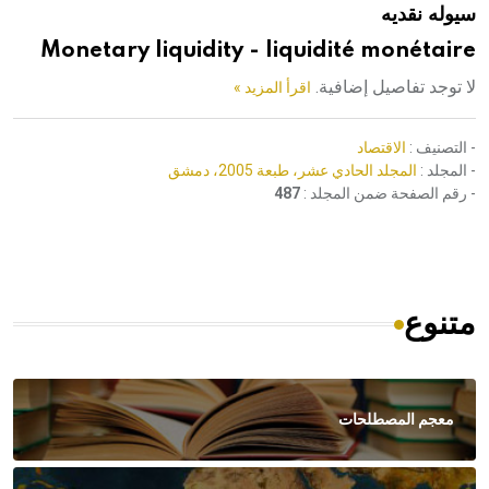
سيوله نقديه
هيئة الموسوعة العربية تطلق موسوعات جديدة في عام 2026
Monetary liquidity - liquidité monétaire
لا توجد تفاصيل إضافية.
اقرأ المزيد »
- التصنيف :
الاقتصاد
- المجلد :
المجلد الحادي عشر، طبعة 2005، دمشق
- رقم الصفحة ضمن المجلد :
487
متنوع
معجم المصطلحات