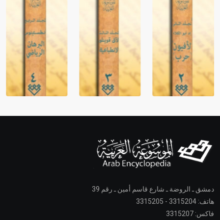
دمشق ـ الروضة ـ شارع قاسم أمين ـ رقم 39
هاتف: 3315204 - 3315205
فاكس: 3315207