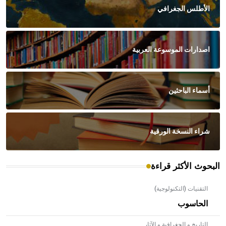
الأطلس الجغرافي
اصدارات الموسوعة العربية
أسماء الباحثين
شراء النسخة الورقية
البحوث الأكثر قراءة
التقنيات (التكنولوجية)
الحاسوب
التاريخ و الجغرافية و الآثار