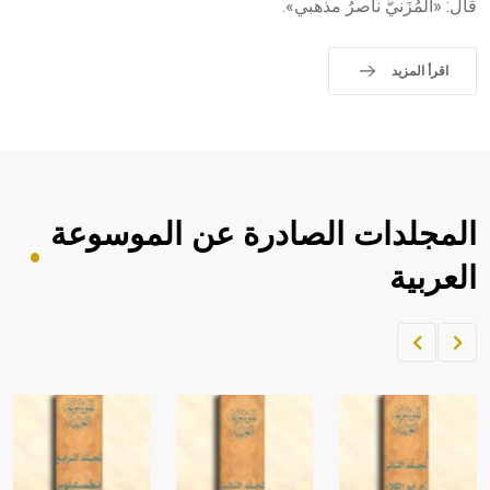
قال: «المُزَنيُّ ناصرُ مذهبي».
اقرأ المزيد
المجلدات الصادرة عن الموسوعة
العربية