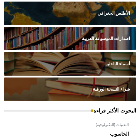
الأطلس الجغرافي
اصدارات الموسوعة العربية
أسماء الباحثين
شراء النسخة الورقية
البحوث الأكثر قراءة
التقنيات (التكنولوجية)
الحاسوب