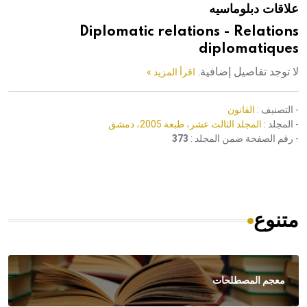
علاقات دبلوماسيه
هيئة الموسوعة العربية تطلق موسوعات جديدة في عام 2026
Diplomatic relations - Relations
diplomatiques
لا توجد تفاصيل إضافية.
اقرأ المزيد »
- التصنيف :
القانون
- المجلد :
المجلد الثالث عشر، طبعة 2005، دمشق
- رقم الصفحة ضمن المجلد :
373
متنوع
معجم المصطلحات