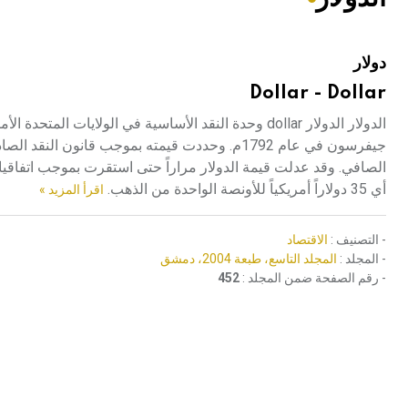
هيئة الموسوعة العربية تطلق موسوعات جديدة في عام 2026
دولار
Dollar - Dollar
الدولار الدولار dollar وحدة النقد الأساسية في الولا
أي 35 دولاراً أمريكياً للأونصة الواحدة من الذهب.
اقرأ المزيد »
- التصنيف :
الاقتصاد
- المجلد :
المجلد التاسع، طبعة 2004، دمشق
- رقم الصفحة ضمن المجلد :
452