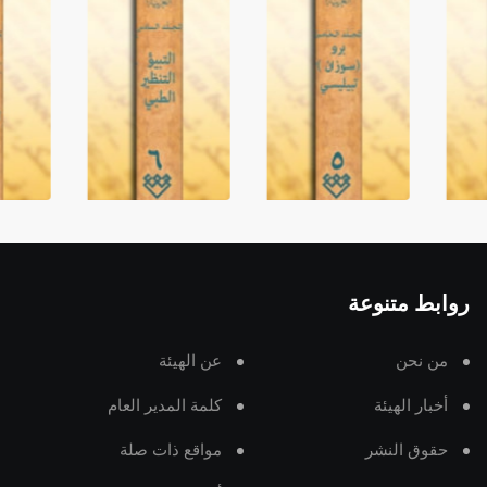
روابط متنوعة
من نحن
عن الهيئة
أخبار الهيئة
كلمة المدير العام
حقوق النشر
مواقع ذات صلة