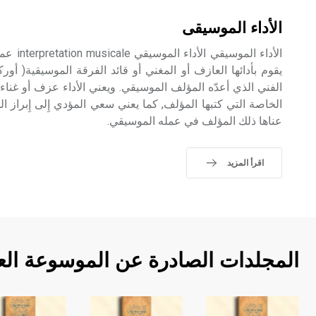
الأداء الموسيقى
الأداء ال
يقوم بأدائها العازف أو المغني أو قائد الفرقة الموسيقية( أوركست
الفني الذي أعدّه المؤلف الموسيقي. ويعني الأداء عزف أو غناء 
الخاصة التي كتبها المؤلف, كما يعني سعي المؤدي إِلى إِبراز ا
عناها ذلك المؤلف في عمله الموسيقي.
اقرأ المزيد
المجلدات الصادرة عن الموسوعة الع