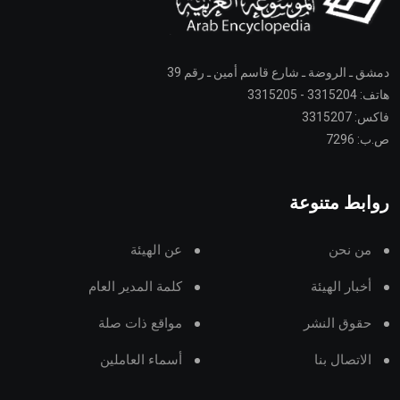
دمشق ـ الروضة ـ شارع قاسم أمين ـ رقم 39
هاتف: 3315204 - 3315205
فاكس: 3315207
ص.ب: 7296
روابط متنوعة
من نحن
عن الهيئة
أخبار الهيئة
كلمة المدير العام
حقوق النشر
مواقع ذات صلة
الاتصال بنا
أسماء العاملين