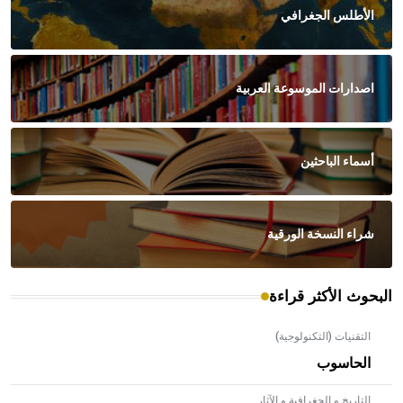
الأطلس الجغرافي
اصدارات الموسوعة العربية
أسماء الباحثين
شراء النسخة الورقية
البحوث الأكثر قراءة
التقنيات (التكنولوجية)
الحاسوب
التاريخ و الجغرافية و الآثار