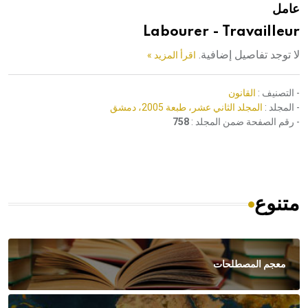
عامل
هيئة الموسوعة العربية تطلق موسوعات جديدة في عام 2026
Labourer - Travailleur
لا توجد تفاصيل إضافية.
اقرأ المزيد »
- التصنيف :
القانون
- المجلد :
المجلد الثاني عشر، طبعة 2005، دمشق
- رقم الصفحة ضمن المجلد :
758
متنوع
معجم المصطلحات