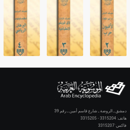
دمشق ـ الروضة ـ شارع قاسم أمين ـ رقم 39
هاتف: 3315204 - 3315205
فاكس: 3315207