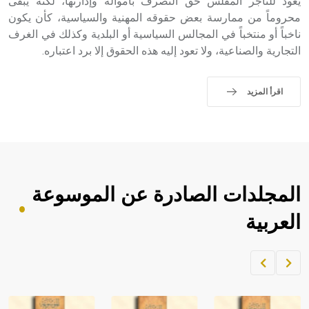
يعود للتاجر المفلس حق التصرف بأمواله وإدارتها، لكنه يبقى
محروماً من ممارسة بعض حقوقه المهنية والسياسية، كأن يكون
ناخباً أو منتخباً في المجالس السياسية أو البلدية وكذلك في الغرف
التجارية والصناعية، ولا تعود إليه هذه الحقوق إلا برد اعتباره.
اقرأ المزيد
المجلدات الصادرة عن الموسوعة
العربية