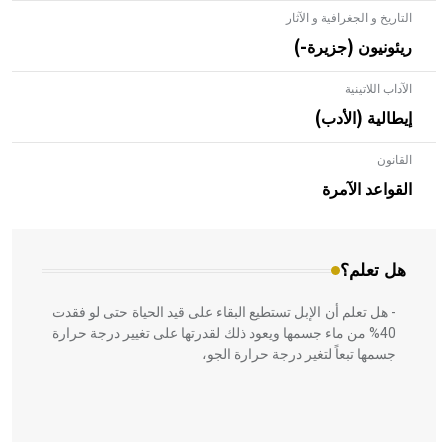
التاريخ و الجغرافية و الآثار
ريئونيون (جزيرة-)
الآداب اللاتينية
إيطالية (الأدب)
القانون
- هل تعلم أن الأبلق نوع من الفنون الهندسية التي ارتبطت
بالعمارة الإسلامية في بلاد الشام ومصر خاصة، حيث يحرص
القواعد الآمرة
المعمار على بناء مداميكه وخاصة في الواجهات
هل تعلم؟
- هل تعلم أن الإبل تستطيع البقاء على قيد الحياة حتى لو فقدت
40% من ماء جسمها ويعود ذلك لقدرتها على تغيير درجة حرارة
جسمها تبعاً لتغير درجة حرارة الجو،