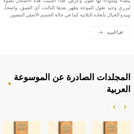
بيضاء وسوداء لها طول وعرض. فإذا أضيئت هذه الأشكال بضوء
ليزري وحيد طول الموجة يظهر بعدها الثالث، أي العمق، واضحاً،
ويبدو الخيال بأبعاده الثلاثية كما في حالة الجسم الأصلي المصور.
اقرأ المزيد
المجلدات الصادرة عن الموسوعة
العربية