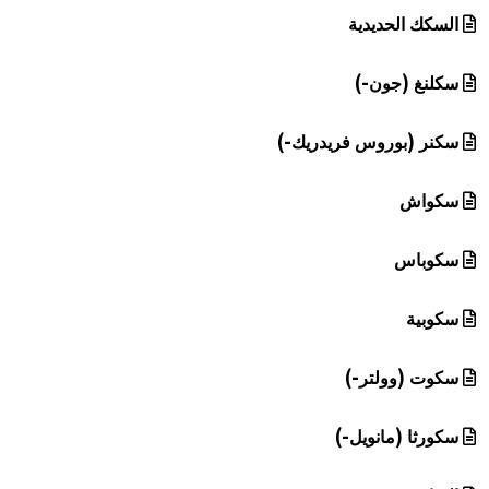
السكك الحديدية
سكلنغ (جون-)
سكنر (بوروس فريدريك-)
سكواش
سكوباس
سكوبية
سكوت (وولتر-)
سكورثا (مانويل-)