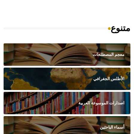
متنوع
معجم المصطلحات
الأطلس الجغرافي
اصدارات الموسوعة العربية
أسماء الباحثين