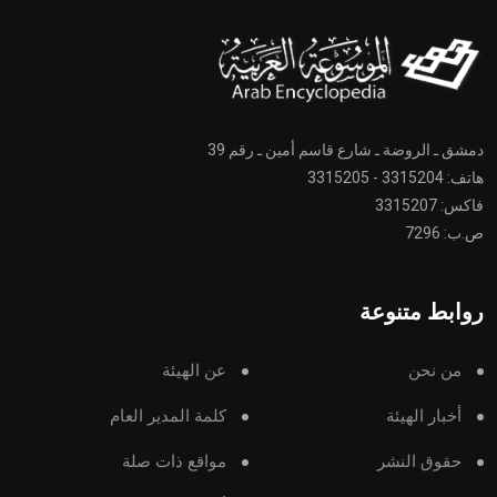
دمشق ـ الروضة ـ شارع قاسم أمين ـ رقم 39
هاتف: 3315204 - 3315205
فاكس: 3315207
ص.ب: 7296
روابط متنوعة
من نحن
عن الهيئة
أخبار الهيئة
كلمة المدير العام
حقوق النشر
مواقع ذات صلة