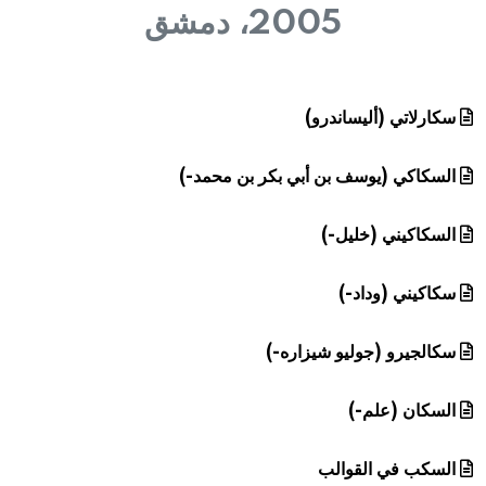
هيئة الموسوعة العربية تطلق موسوعات جديدة في عام 2026
2005، دمشق
سكارلاتي (أليساندرو)
السكاكي (يوسف بن أبي بكر بن محمد-)
السكاكيني (خليل-)
سكاكيني (وداد-)
سكالجيرو (جوليو شيزاره-)
السكان (علم-)
السكب في القوالب