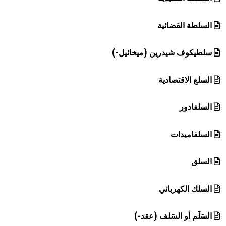
السلطة القضائية
سلطيكوف شيدرين (ميخائيل-)
السلع الاقتصادية
السلفادور
السلفاميدات
السلق
السلك الكهربائي
السَلَم أو السَلف (عقد-)