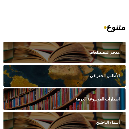
متنوع
معجم المصطلحات
الأطلس الجغرافي
اصدارات الموسوعة العربية
أسماء الباحثين