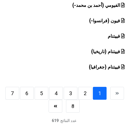
الفيومي (أحمد بن محمد-)
فيون (فرانسوا-)
فييتنام
فييتنام (تاريخيا)
فييتنام (جغرافيا)
7
6
5
4
3
2
1
8
عدد النتائج:
619