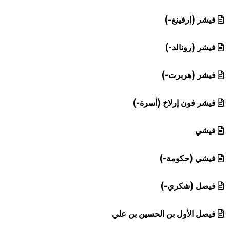
فيشر (إرفينغ-)
فيشر (رونالد-)
فيشر (هربرت-)
فيشر فون إرلاخ (أسرة-)
فيشي
فيشي (حكومة-)
فيصل (شكري-)
فيصل الأول بن الحسين بن علي