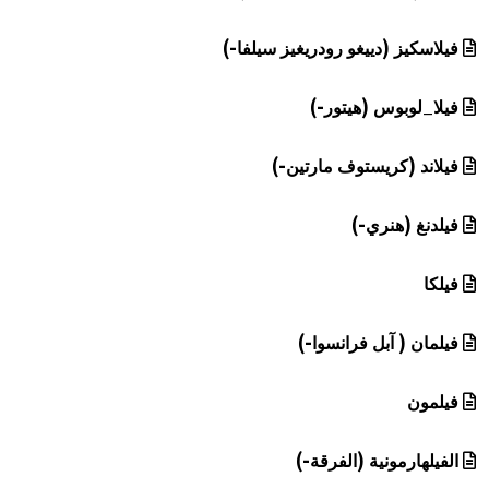
فيلاسكيز (دييغو رودريغيز سيلفا-)
فيلا_لوبوس (هيتور-)
فيلاند (كريستوف مارتين-)
فيلدنغ (هنري-)
فيلكا
فيلمان ( آبل فرانسوا-)
فيلمون
الفيلهارمونية (الفرقة-)