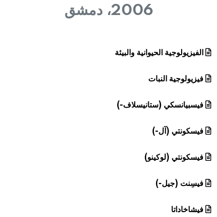
هيئة الموسوعة العربية تطلق موسوعات جديدة في عام 2026
2006، دمشق
الفيزيولوجية الحيوانية والبيئة
فيزيولوجية النبات
فيسبيانسكي (ستانيسلاف-)
فيسكونتي (آل-)
فيسكونتي (لوكينو)
فيسِنت (جيل-)
فيشاخاداتا