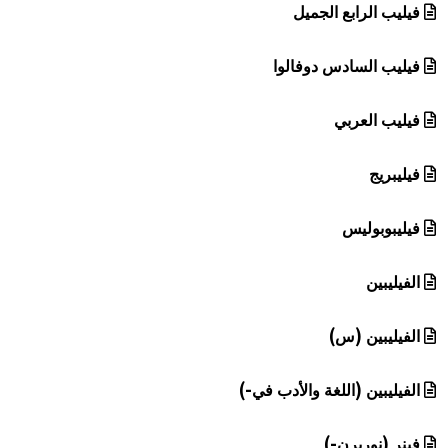
فيليب الرابع الجميل
فيليب السادس دوفالوا
فيليب العربي
فيليبريج
فيليبوبوليس
الفيليبين
الفيليبين (س)
الفيليبين (اللغة والأدب في-)
فينر (نوربرن-)