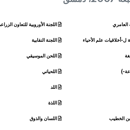
ة العامري
اللجنة الأوروبية للتعاون الزراع
ية ل-أخلاقيات علم الأحياء
اللجنة النقابية
غة
اللحن الموسيقي
عة-)
اللحياني
اللد
اللذة
بن الخطيب
اللسان والذوق