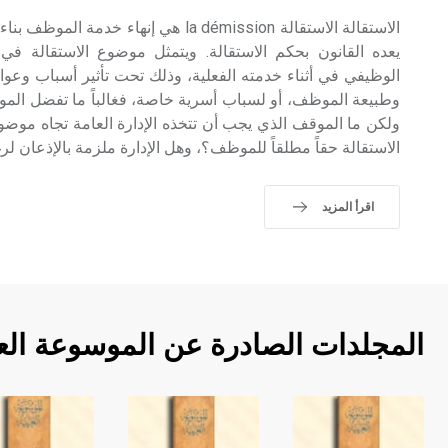
الاستقالة الاستقالة la démission هي إنهاء خ
يعده القانون بحكم الاستقالة. ويتمثل موضوع الاستقالة 
الوظيفي في أثناء خدمته الفعلية، وذلك تحت تأثير أسباب وعوا
وطبيعة الموظف، أو لسباب أسرية خاصة، فغالباً ما تفضل الموظ
ولكن ما الموقف الذي يجب أن تتخذه الإدارة العامة تجاه مو
الاستقالة حقاً مطلقاً للموظف؟، وهل الإدارة ملزمة بالإذعان لر
اقرأ المزيد
المجلدات الصادرة عن الموسوعة الع