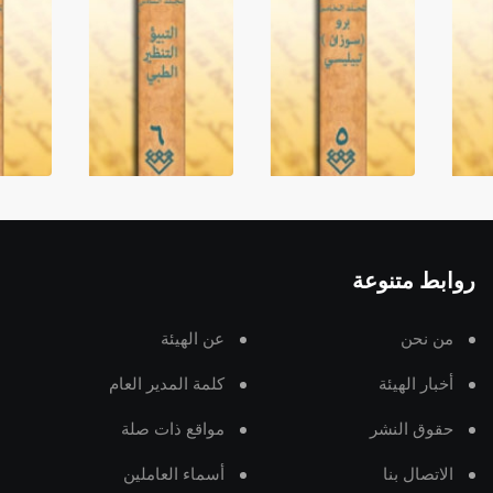
روابط متنوعة
من نحن
عن الهيئة
أخبار الهيئة
كلمة المدير العام
حقوق النشر
مواقع ذات صلة
الاتصال بنا
أسماء العاملين