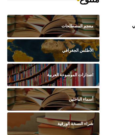
ي
معجم المصطلحات
الأطلس الجغرافي
اصدارات الموسوعة العربية
أسماء الباحثين
شراء النسخة الورقية