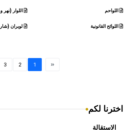
اللواحم
اللوار (نهر 
اللوائح القانونية
لوبران (شار
3
2
1
اخترنا لكم
الاستقالة