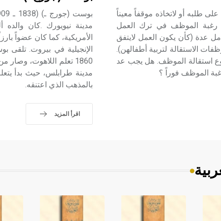
دمة الموظف بناء على طلبه أو لاتخاذه موقفاً معيناً
في رغبة الموظف في ترك العمل
مل عدة (كأن يكون العمل لايتفق
الأمريكية، كما كان عضواً بارز
فات الاستقالة لتربية أطفالهن).
الإنجيلية في بيروت. تلقى ب
ضوع استقالة الموظف. هل يجب عد
غبة الموظف فوراً ؟
مدينة طرابلس، حيث بدأ يتعلم
بالمذهب الذي اعتنقه.
اقرأ المزيد
ربية