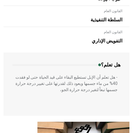
القانون العام
السلطة التنفيذية
القانون العام
- هل تعلم أن الأبلق نوع من الفنون الهندسية التي ارتبطت
بالعمارة الإسلامية في بلاد الشام ومصر خاصة، حيث يحرص
التفويض الإداري
المعمار على بناء مداميكه وخاصة في الواجهات
هل تعلم؟
- هل تعلم أن الإبل تستطيع البقاء على قيد الحياة حتى لو فقدت
40% من ماء جسمها ويعود ذلك لقدرتها على تغيير درجة حرارة
جسمها تبعاً لتغير درجة حرارة الجو،
- هل تعلم أن أبقراط كتب في الطب أربعة مؤلفات هي:
الحكم، الأدلة، تنظيم التغذية، ورسالته في جروح الرأس. ويعود