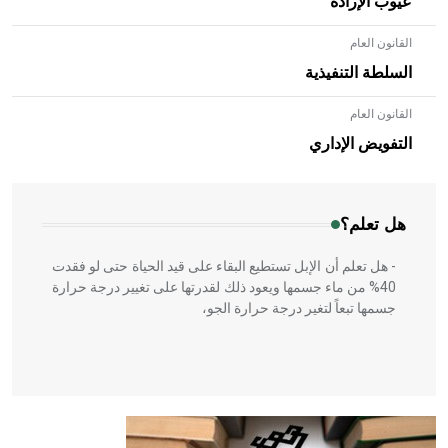
عيوب الإرادة
القانون العام
السلطة التنفيذية
القانون العام
- هل تعلم أن الأبلق نوع من الفنون الهندسية التي ارتبطت
بالعمارة الإسلامية في بلاد الشام ومصر خاصة، حيث يحرص
التفويض الإداري
المعمار على بناء مداميكه وخاصة في الواجهات
هل تعلم؟
- هل تعلم أن الإبل تستطيع البقاء على قيد الحياة حتى لو فقدت
40% من ماء جسمها ويعود ذلك لقدرتها على تغيير درجة حرارة
جسمها تبعاً لتغير درجة حرارة الجو،
- هل تعلم أن أبقراط كتب في الطب أربعة مؤلفات هي:
الحكم، الأدلة، تنظيم التغذية، ورسالته في جروح الرأس. ويعود