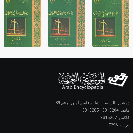
التاسع، وهم ينتسبون إلى أسرة أوسروين
- هل تعلم أن الأبجدية الكنعانية تتألف من /22/ علامة كتابية
sign تكتب منفصلة غير متصلة، وتعتمد المبدأ الأكوروفوني،
حيث تقتصر القيمة الصوتية للعلامة الك
دمشق ـ الروضة ـ شارع قاسم أمين ـ رقم 39
هاتف: 3315204 - 3315205
فاكس: 3315207
ص.ب: 7296