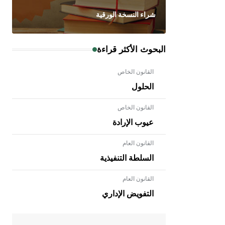
شراء النسخة الورقية
البحوث الأكثر قراءة
القانون الخاص
الحلول
القانون الخاص
عيوب الإرادة
القانون العام
السلطة التنفيذية
القانون العام
- هل تعلم أن الأبلق نوع من الفنون
الهندسية التي ارتبطت بالعمارة الإسلامية
التفويض الإداري
في بلاد الشام ومصر خاصة، حيث يحرص
المعمار على بناء مداميكه وخاصة في
الواجهات