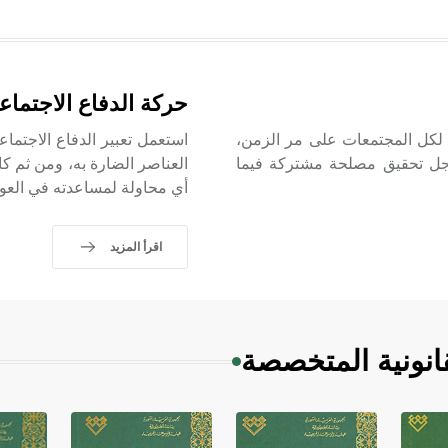
حركة الدفاع الاجتماع
ة لكل المجتمعات على مر الزمن،
ن أجل تحقيق مصلحة مشتركة فيما
العناصر الضارة به، ومن ثم 
أي محاولة لمساعدته في العود
اقرأ المزيد
انونية المتخصصة