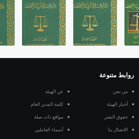
روابط متنوعة
من نحن
عن الهيئة
أخبار الهيئة
كلمة المدير العام
حقوق النشر
مواقع ذات صلة
الاتصال بنا
أسماء العاملين