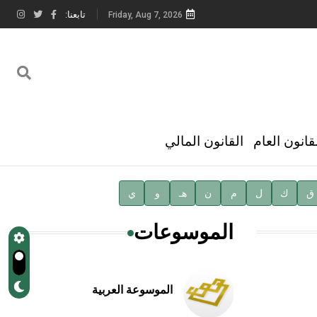
تابعنا:
Friday, Aug 7, 2026
قانون العام
القانون المالي
ق
ك
ل
م
ن
هـ
و
ي
الموسوعات
الموسوعة العربية