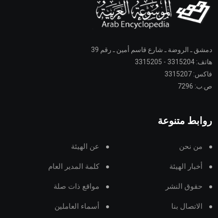
دمشق ـ الروضة ـ شارع قاسم أمين ـ رقم 39
هاتف: 3315204 - 3315205
فاكس: 3315207
ص.ب: 7296
روابط متنوعة
من نحن
عن الهيئة
أخبار الهيئة
كلمة المدير العام
حقوق النشر
مواقع ذات صلة
الاتصال بنا
أسماء العاملين