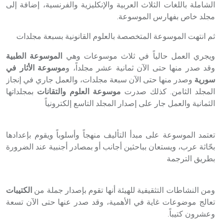
الشاملة باللغات الثلاث العربية والإنكليزية والفرنسية، إضافة إلى
مجلد خاص بفهارس الموسوعة.
ثم انتهت الموسوعة المتخصصة بالعلوم القانونية بسبعة مجلدات
ويجري العمل حالياً في ثلاث موسوعات وهي
الموسوعة الطبية
وقد صدر منها حتى الآن ثمانية عشر مجلداً، و
موسوعة الأثار في
سورية
وصدر منها حتى الآن سبعة مجلدات، والعمل جاري في إنجاز
المجلد الثامن. كذلك صدرت
موسوعة العلوم والتقانات
بمجلداتها
الثمانية والعمل جار على إصدار المجلد التاسع إلكترونياً
تعتمد الموسوعة على مبدأ التأليف منهجاً وأسلوباً ويقوم بإعدادها
بحّاثة عرب، ويستعان بباحثين أجانب أو بمصادر أجنبية عند الضرورة
بطريق الترجمة
ومن النشاطات التثقيفية للهيئة أنها تقوم بإصدار جملة من
الكتيبات
تعالج موضوعات غاية في الأهمية، وقد صدر عنها حتى الآن تسعة
وعشرون كتيباً
.