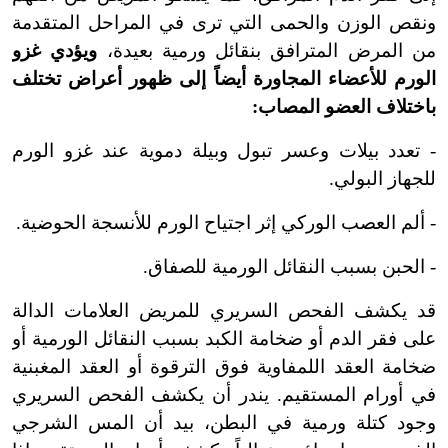
ونقص الوزن والحمى التي ترى في المراحل المتقدمة
من المرض المترافق بنقائل ورمية بعيدة،
ويؤدي غزو
الورم للأعضاء المجاورة أيضاً إلى ظهور أعراض تختلف
باختلاف العضو المصاب:
- تعدد بيلات وعسر تبول وبيلة دموية عند غزو الورم
للجهاز البولي.
- ألم العصب الوركي إثر اجتياح الورم للأنسجة الحوضية.
- الحبن بسبب النقائل الورمية للصفاق.
قد يكشف الفحص السريري للمريض العلامات الدالة
على فقر الدم أو ضخامة الكبد بسبب النقائل الورمية أو
ضخامة العقد اللمفاوية فوق الترقوة أو العقد المغبنية
في أورام المستقيم. يندر أن يكشف الفحص السريري
وجود كتلة ورمية في البطن، بيد أن المس الشرجي