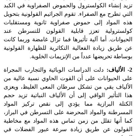
تزيد إنشاء الكولسترول والحموض الصفراوية في الكبد
التي تطرح مع الصفراء. تقوم الجراثيم القولونية بتحويل
هذه المواد إلى حموض صفراوية ثانوية ومستقلبات
كولسترولية تعزز قابلية القولون للتسرطن عند
الحيوانات. أما آلية تأثيرها فما تزال غامضة وربما كانت
عن طريق زيادة الفعالية التكاثرية للظهارة القولونية
بوساطة تحريضها عدداً من الإنزيمات الخلوية.
2- الألياف:
دلت الدراسات الوبائية والتجارب المجراة
على الحيوانات على أن القوت الحاوي نسبة عالية من
الألياف يقي من تشكل سرطان المعى الغليظ، ويعزى
هذا التأثير الواقي إلى أن الألياف النباتية تزيد حجم
الكتلة البرازية مما يؤدي إلى نقص تركيز المواد
المسرطنة والمواد المحرضة على التسرطن في البراز،
كما أنها تقلل من زمن تماس هذه المواد مع مخاطية
القولون عن طريق زيادة سرعة عبور الفضلات في