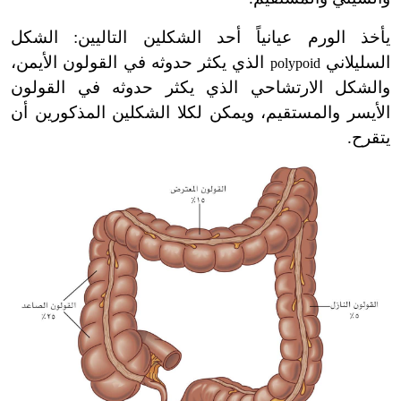
يأخذ الورم عيانياً أحد الشكلين التاليين: الشكل
السليلاني
الذي يكثر حدوثه في القولون الأيمن،
polypoid
والشكل الارتشاحي الذي يكثر حدوثه في القولون
الأيسر والمستقيم، ويمكن لكلا الشكلين المذكورين أن
يتقرح.