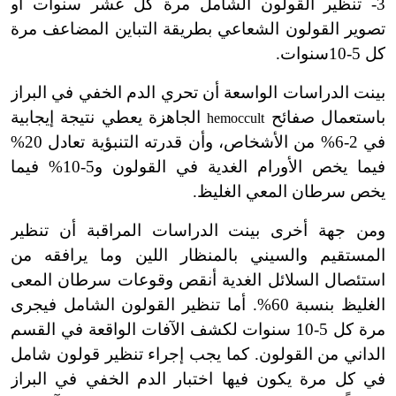
3- تنظير القولون الشامل مرة كل عشر سنوات أو
تصوير القولون الشعاعي بطريقة التباين المضاعف مرة
كل 5-10سنوات.
بينت الدراسات الواسعة أن تحري الدم الخفي في البراز
باستعمال صفائح
الجاهزة يعطي نتيجة إيجابية
hemoccult
في 2-6% من الأشخاص، وأن قدرته التنبؤية تعادل 20%
فيما يخص الأورام الغدية في القولون و5-10% فيما
يخص سرطان المعي الغليظ.
ومن جهة أخرى بينت الدراسات المراقبة أن تنظير
المستقيم والسيني بالمنظار اللين وما يرافقه من
استئصال السلائل الغدية أنقص وقوعات سرطان المعى
الغليظ بنسبة 60%. أما تنظير القولون الشامل فيجرى
مرة كل 5-10 سنوات لكشف الآفات الواقعة في القسم
الداني من القولون. كما يجب إجراء تنظير قولون شامل
في كل مرة يكون فيها اختبار الدم الخفي في البراز