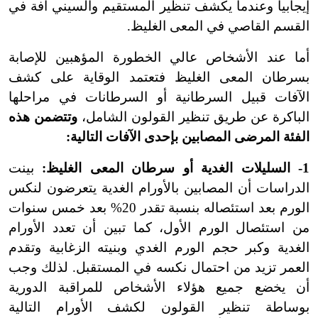
إيجابياً وعندما يكشف تنظير المستقيم والسيني آفة في
القسم القاصي في المعى الغليظ.
أما عند الأشخاص عالي الخطورة المؤهبين للإصابة
بسرطان المعى الغليظ فتعتمد الوقاية على كشف
الآفات قبيل السرطانية أو السرطانات في مراحلها
الباكرة عن طريق تنظير القولون الشامل،
وتتضمن هذه
الفئة المرضى المصابين بإحدى الآفات التالية:
1- السليلات الغدية أو سرطان المعى الغليظ:
بينت
الدراسات أن المصابين بالأورام الغدية يتعرضون لنكس
الورم بعد استئصاله بنسبة تقدر 20% بعد خمس سنوات
من استئصال الورم الأول، كما تبين أن تعدد الأورام
الغدية وكبر حجم الورم الغدي وبنيته الزغابية وتقدم
العمر تزيد من احتمال نكسه في المستقبل. لذلك وجب
أن يخضع جميع هؤلاء الأشخاص للمراقبة الدورية
بوساطة تنظير القولون لكشف الأورام التالية