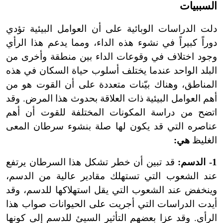
السببيات
دلت الدراسات الوبائية على أن العوامل البيئية تؤدي
دوراً كبيراً في نشوء هذه الداء، ومما يدعم هذا الرأي
وجود اختلاف في وقوعات الداء بين منطقة وأخرى من
البلد الواحد عندما يختلف أسلوب حياة السكان في هذه
المناطق، وهناك بيّنات متعددة على أن القوت هو من
أهم العوامل البيئية ذات العلاقة بحدوث هذا المرض. وقد
اتضح من دراسة المكونات المختلفة للقوت أن أهم
عناصره التي قد يكون لها صلة بنشوء سرطان المعى
الغليظ
هي:
1- الدسم:
قد تبين أن خطر تشكل هذا السرطان يرتفع
عند الشعوب التي تستهلك مقادير عالية من الدسم،
وينخفض عند الشعوب التي يقل استهلاكها للدسم، وقد
أيدت الدراسات التي أجريت على الحيوانات صواب هذا
الرأي. وقد عزا بعضهم التأثير السيئ للدسم إلى كونها