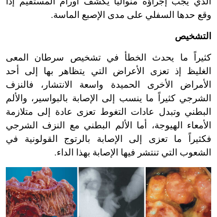
الذي يجب إجراؤه منوالياً يكشف أورام المستقيم إذا
وقع حدها السفلي على مدى الإصبع الماسة.
التشخيص
كثيراً ما يحدث الخطأ في تشخيص سرطان المعى
الغليظ إذ تعزى الأعراض التي يتظاهر بها إلى أحد
الأمراض الأخرى الحميدة واسعة الانتشار، فالنزف
الشرجي كثيراً ما ينسب إلى الإصابة بالبواسير، والألم
البطني وتبدل عادات التغوط تعزى عادة إلى متلازمة
الأمعاء الهيوجة، أما الألم البطني مع النزف الشرجي
فكثيراً ما تعزى إلى الإصابة بالرتوج القولونية في
الشعوب التي تنتشر فيها الإصابة بهذا الداء.