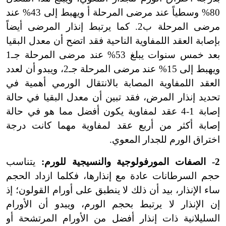
80% وسطياً عند مرضى المرحلة أ ويهبط إلى 43% عند
مرضى المرحلة ب2. كما يرتبط إنذار المرضى أيضاً
بإصابة العقد اللمفاوية الناحية فقد اتضح أن معدل البقيا
بعد خمس سنوات يبلغ 53% عند مرضى المرحلة جـ1
ويهبط إلى 15% عند مرضى المرحلة جـ2، ويبدو أن لعدد
العقد اللمفاوية المصابة بالانتقال الورمي أهمية في
تحديد إنذار المرض، فقد تبين أن معدل البقيا في حالة
إصابة 1-4 عقد لمفاوية يكون أفضل مما هو في حالة
إصابة أكثر من أربع عقد لمفاوية مهما كانت درجة
اختراق الورم للجدار المعوي.
2- الصفات المورفولوجية والنسيجية للورم:
يتناسب
حجم السرطانات عادة مع إنذارها، فكلما ازداد الحجم
ساء الإنذار، بيد أن ذلك لا ينطبق على أورام القولون؛ إذ
إن الإنذار لا يرتبط بحجم الورم، ويبدو أن الأورام
السليلانية ذات إنذار أفضل من الأورام المرتشحة أو