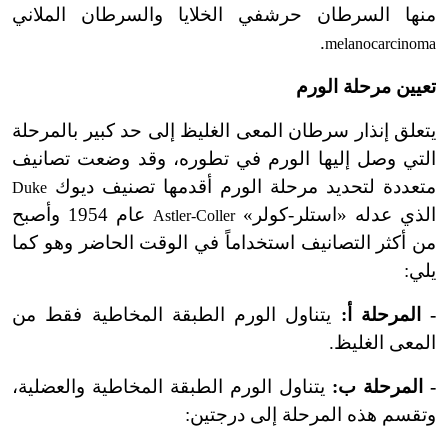
منها السرطان حرشفي الخلايا والسرطان الملاني
.
melanocarcinoma
تعيين مرحلة الورم
يتعلق إنذار سرطان المعى الغليظ إلى حد كبير بالمرحلة
التي وصل إليها الورم في تطوره، وقد وضعت تصانيف
متعددة لتحديد مرحلة الورم أقدمها تصنيف ديوك
Duke
الذي عدله «استلر-كولر»
عام 1954 وأصبح
Astler-Coller
من أكثر التصانيف استخداماً في الوقت الحاضر وهو كما
يلي:
- المرحلة أ:
يتناول الورم الطبقة المخاطية فقط من
المعى الغليظ.
- المرحلة ب:
يتناول الورم الطبقة المخاطية والعضلية،
وتقسم هذه المرحلة إلى درجتين: