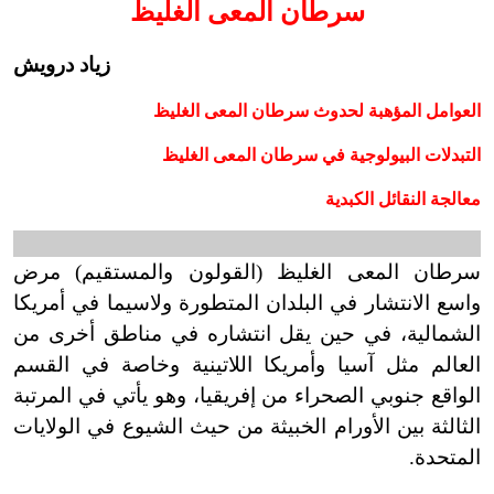
سرطان المعى الغليظ
زياد درويش
العوامل المؤهبة لحدوث سرطان المعى الغليظ
التبدلات البيولوجية في سرطان المعى الغليظ
معالجة النقائل الكبدية
سرطان المعى الغليظ (القولون والمستقيم) مرض
واسع الانتشار في البلدان المتطورة ولاسيما في أمريكا
الشمالية، في حين يقل انتشاره في مناطق أخرى من
العالم مثل آسيا وأمريكا اللاتينية وخاصة في القسم
الواقع جنوبي الصحراء من إفريقيا، وهو يأتي في المرتبة
الثالثة بين الأورام الخبيثة من حيث الشيوع في الولايات
المتحدة.