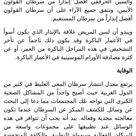
والسين الحرقفي أفضل إنذاراً من سرطان القولون
الأيمن، وتتفق جميع الآراء على أن سرطان القولون
أفضل إنذاراًَ من سرطان المستقيم.
ويبدو أن لسن المريض علاقة بالإنذار الذي يكون أسوأ
في الأعمار الباكرة وقد يكون ذلك ناجماً عن تأخر
التشخيص في هذه المراحل الباكرة من العمر، أو عن
كثرة مصادفة الأورام الموسينية في الأعمار الباكرة.
الوقاية
يرتفع معدل انتشار سرطان المعى الغليظ في كثير من
الدول الغربية حيث أصبح واحداً من المشاكل الصحية
الكبرى التي تواجه تلك المجتمعات مما دعا إلى البحث
عن وسائل للكشف المبكر عن السرطان عندما تكون
معالجته مجدية وفعالة. بيد أنه يجب أن تتوافر في هذه
الوسائل عند تطبيقها على مجموعات واسعة من
السكان الفعالية وسهولة التطبيق والكلفة المنخفضة