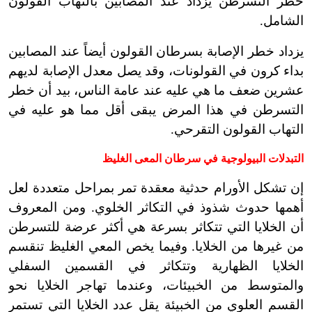
خطر التسرطن يزداد عند المصابين بالتهاب القولون
الشامل.
يزداد خطر الإصابة بسرطان القولون أيضاً عند المصابين
بداء كرون في القولونات، وقد يصل معدل الإصابة لديهم
عشرين ضعف ما هي عليه عند عامة الناس، بيد أن خطر
التسرطن في هذا المرض يبقى أقل مما هو عليه في
التهاب القولون التقرحي.
التبدلات البيولوجية في سرطان المعى الغليظ
إن تشكل الأورام حدثية معقدة تمر بمراحل متعددة لعل
أهمها حدوث شذوذ في التكاثر الخلوي. ومن المعروف
أن الخلايا التي تتكاثر بسرعة هي أكثر عرضة للتسرطن
من غيرها من الخلايا. وفيما يخص المعي الغليظ تنقسم
الخلايا الظهارية وتتكاثر في القسمين السفلي
والمتوسط من الخبيئات، وعندما تهاجر الخلايا نحو
القسم العلوي من الخبيئة يقل عدد الخلايا التي تستمر