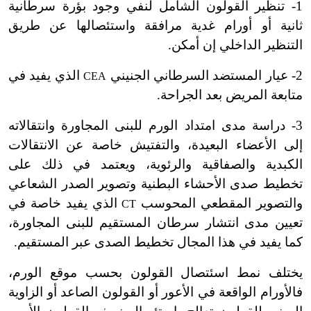
1- تنظير القولون الشامل لنفي وجود بؤرة سرطانية
ثانية أو أورام غدية مرافقة واستئصالها عن طريق
التنظير الداخلي إن أمكن.
2- عيار المستضد السرطاني الجنيني
الذي يفيد في
CEA
متابعة المريض بعد الجراحة.
3- دراسة مدى امتداد الورم للبنى المجاورة وانتقالاته
إلى الأعضاء البعيدة، والتفتيش خاصة عن الانتقالات
الكبدية والصفاقية والرئوية، ويعتمد في ذلك على
تخطيط صدى الأحشاء البطنية وتصوير الصدر الشعاعي
والتصوير المقطعي المحوسب
الذي يفيد خاصة في
CT
تعيين مدى انتشار سرطان المستقيم للبنى المجاورة،
كما يفيد في هذا المجال تخطيط الصدى عبر المستقيم.
يختلف نمط اسئتصال القولون بحسب موقع الورم،
فالأورام الواقعة في الأعور أو القولون الصاعد أو الزاوية