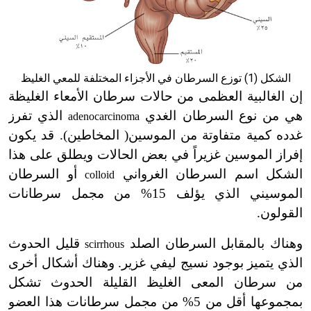
الشكل (1) توزع السرطان في الأجزاء المختلفة للمعي الغليظ
إن الغالبية العظمى من حالات سرطان الأمعاء الغليظة
هي من نوع السرطان الغدي
الذي تفرز
adenocarcinoma
غدده كمية متفاوتة من الموسين( المخاطين). قد يكون
إفراز الموسين غزيراً في بعض الحالات ويطلق على هذا
الشكل اسم السرطان الغرواني
أو السرطان
colloid
الموسيني الذي يؤلف 15% من مجمل سرطانات
القولون.
وهناك بالمقابل السرطان الصلد
قليل الحدوث
scirrhous
الذي يتميز بوجود نسيج ليفي غزير. وهناك أشكال أخرى
من سرطان المعى الغليظ القليلة الحدوث تشكل
بمجموعها أقل من 5% من مجمل سرطانات هذا العضو