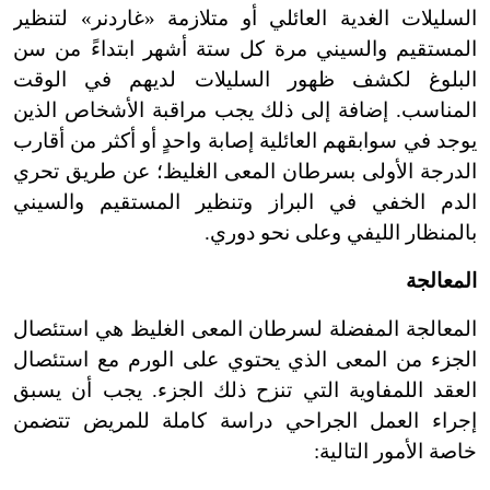
السليلات الغدية العائلي أو متلازمة «غاردنر» لتنظير
المستقيم والسيني مرة كل ستة أشهر ابتداءً من سن
البلوغ لكشف ظهور السليلات لديهم في الوقت
المناسب. إضافة إلى ذلك يجب مراقبة الأشخاص الذين
يوجد في سوابقهم العائلية إصابة واحدٍ أو أكثر من أقارب
الدرجة الأولى بسرطان المعى الغليظ؛ عن طريق تحري
الدم الخفي في البراز وتنظير المستقيم والسيني
بالمنظار الليفي وعلى نحو دوري.
المعالجة
المعالجة المفضلة لسرطان المعى الغليظ هي استئصال
الجزء من المعى الذي يحتوي على الورم مع استئصال
العقد اللمفاوية التي تنزح ذلك الجزء. يجب أن يسبق
إجراء العمل الجراحي دراسة كاملة للمريض تتضمن
خاصة الأمور التالية: