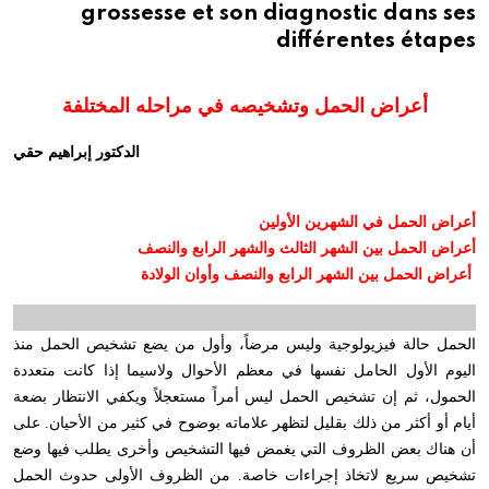
grossesse et son diagnostic dans ses
différentes étapes
أعراض الحمل وتشخيصه في مراحله المختلفة
الدكتور إبراهيم حقي
أعراض الحمل في الشهرين الأولين
أعراض الحمل بين الشهر الثالث والشهر الرابع والنصف
أعراض الحمل بين الشهر الرابع والنصف وأوان الولادة
الحمل حالة فيزيولوجية وليس مرضاً، وأول من يضع تشخيص الحمل منذ
اليوم الأول الحامل نفسها في معظم الأحوال ولاسيما إذا كانت متعددة
الحمول، ثم إن تشخيص الحمل ليس أمراً مستعجلاً ويكفي الانتظار بضعة
أيام أو أكثر من ذلك بقليل لتظهر علاماته بوضوح في كثير من الأحيان. على
أن هناك بعض الظروف التي يغمض فيها التشخيص وأخرى يطلب فيها وضع
تشخيص سريع لاتخاذ إجراءات خاصة. من الظروف الأولى حدوث الحمل