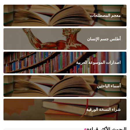
معجم المصطلحات
أطلس جسم الإنسان
اصدارات الموسوعة العربية
أسماء الباحثين
شراء النسخة الورقية
البحوث الأكثر قراءة