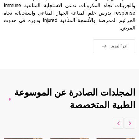
والجزيئات تجاه المكروبات تدعى الاستجابة المناعية Immune
response. يدرس علم المناعة الجهازَ المناعي واستجاباته تجاه
الجراثيم الممرضة والأنسجة المتأذية Injured ودوره في حدوث
المرض.
اقرأ المزيد
المجلدات الصادرة عن الموسوعة
الطبية المتخصصة