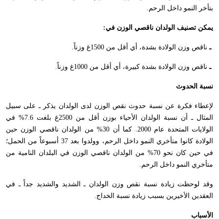
بتأخر النمو داخل الرحم.
يمكن تصنيف الولدان ناقصي الوزن في:
ـ
ناقص وزن الولادة بشدة، أي أقل من 1500غ وزناً.
ـ
ناقص وزن الولادة بشدة كبيرة، أي أقل من 1000غ وزناً.
نسبة الحدوث
لإعطاء فكرة عن نسبة حدوث نقص الوزن لدى الولدان يذكر ـ على سبيل
المثال ـ أن نسبة الولدان الأحياء بوزن أقل من 2500غ بلغت 7.6% في
الولايات المتحدة عام 2000. كما أن 30% من الولدان ناقصي الوزن حين
الولادة كانوا متأخري النمو داخل الرحم، وولدوا بعد 37 أسبوعاً من الحمل؛
في حين كان نحو 70% من الولدان ناقصي الوزن في البلدان النامية من
متأخري النمو داخل الرحم.
وقد لوحظت زيادة نسبة نقص وزن الولدان ـ الشديد والشديد جداً ـ في
العقدين الأخيرين بسبب زيادة نسبة الخداج.
الأسباب