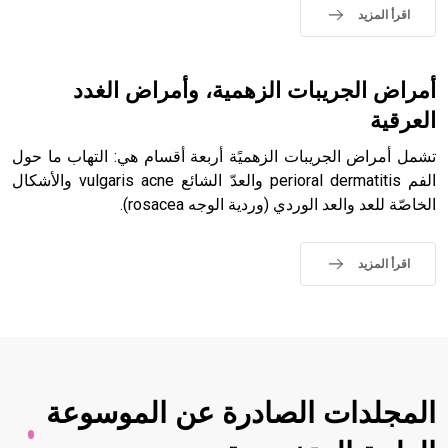
حيث تقتصر القيمة الصوتية للعلامة الك
اقرأ المزيد
أمراض الجريبات الزهمية، وأمراض الغدد
العرقية
تشمل أمراض الجريبات الزهميًة أربعة أقسام هي: التهاب ما حول
الفم perioral dermatitis والعدّ الشائع vulgaris acne والأشكال
الخاصّة للعد والعد الوردي (وردية الوجه rosacea).
اقرأ المزيد
المجلدات الصادرة عن الموسوعة