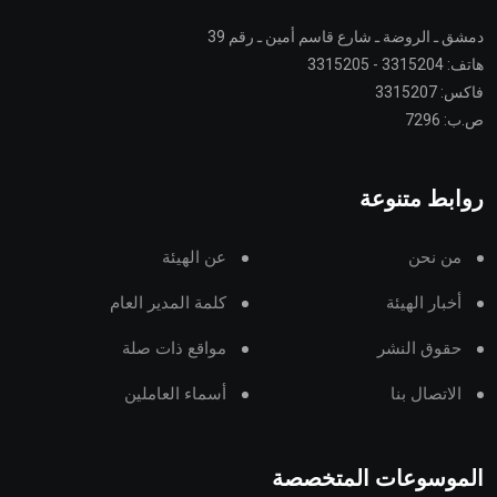
دمشق ـ الروضة ـ شارع قاسم أمين ـ رقم 39
هاتف: 3315204 - 3315205
فاكس: 3315207
ص.ب: 7296
روابط متنوعة
من نحن
عن الهيئة
أخبار الهيئة
كلمة المدير العام
حقوق النشر
مواقع ذات صلة
الاتصال بنا
أسماء العاملين
الموسوعات المتخصصة