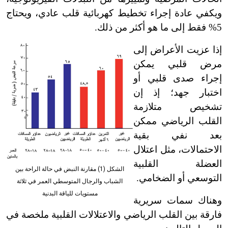
ويكفي عادة إجراء تخطيط كهربائية قلب عادي، ويحتاج
5% فقط إلى ما هو أكثر من ذلك.
إذا عزيت الأعراض إلى
مرض قلبي يمكن
إجراء صدى قلبي أو
اختبار جهد؛ إذ إن
تشخيص متلازمة
القلب الرياضي ممكن
بعد نفي بقية
الاحتمالات، مثل اعتلال
العضلة القلبية
الشكل (1) مقارنة النبض في حالة الراحة بين
التوسعي أو الضخامي.
الشباب والرجال المتوسطي العمر في ثلاثة
مستويات للياقة البدنية
وهناك سمات سريرية
فارقة بين القلب الرياضي والاعتلالات القلبية ملخصة في