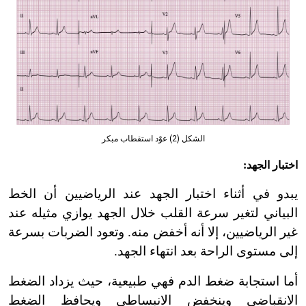
الشكل (2) عوْد استقطاب مبكر
اختبار الجهد:
يبدو في أثناء اختبار الجهد عند الرياضيين أن الخط
البياني لتغير سرعة القلب خلال الجهد يوازي مثيله عند
غير الرياضيين، إلا أنه أخفض منه. وتعود الضربات بسرعة
إلى مستوى الراحة بعد انتهاء الجهد.
أما استجابة ضغط الدم فهي طبيعية، حيث يزداد الضغط
الانقباضي وينخفض الانبساطي ويحافظ الضغط