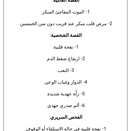
القصة العائلية:
1- الموت المفاجئ المبكر.
2- مرض قلب مبكر عند قريب دون سن الخمسين.
القصة الشخصية:
1- نفخة قلبية.
2- ارتفاع ضغط الدم.
3- التعب.
4- الدوار وغياب الوعي.
5- زلّة جهدية شديدة.
6- ألم صدري جهدي.
الفحص السريري:
1- نفخة قلبية في حالة الاستلقاء أو الوقوف.