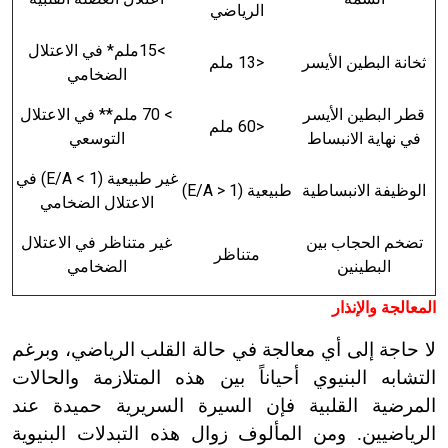
الرياضي
>15ملم* في الاعتلال
ثخانة البطين الأيسر
<13 ملم
الضخامي
قطر البطين الأيسر
<
70 ملم** في الاعتلال
<60 ملم
في نهاية الانبساط
التوسعي
غير طبيعية (1 >
E/A
) في
الوظيفة الانبساطية
طبيعية (1 <
E/A
)
الاعتلال الضخامي
تضخم الحجاب بين
غير متناظر في الاعتلال
متناظر
البطينين
الضخامي
المعالجة والإنذار
لا حاجة إلى أي معالجة في حالة القلب الرياضي، وبرغم
التشابه البنيوي أحياناً بين هذه المتلازمة والحالات
المرضية القلبية فإن السيرة السريرية حميدة عند
الرياضيين. ومن المألوف زوال هذه التبدلات البنيوية