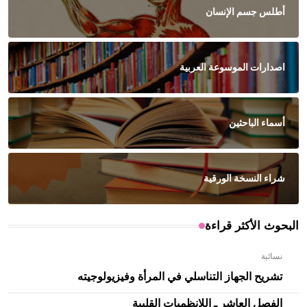
أطلس جسم الإنسان
اصدارات الموسوعة العربية
أسماء الباحثين
شراء النسخة الورقية
البحوث الأكثر قراءة
نسائية
تشريح الجهاز التناسلي في المرأة وفيزيولوجيته
الفصل العاشر ـ اللانظميات القلبية