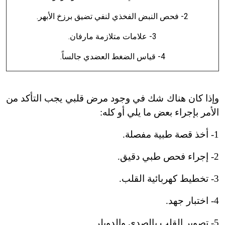
2- فحص النبض الفخذي لنفي تضيق برزخ الأبهر.
3- علامات متلازمة مارفان.
4- قياس الضغط العضدي جالساً.
وإذا كان هناك شك في وجود مرض قلبي يجب التأكد من
الأمر بإجراء بعض ما يلي أو كله:
1- أخذ قصة طبية مفصلة.
2- إجراء فحص طبي دقيق.
3- تخطيط كهربائية القلب.
4- اختبار جهد.
5- تصوير القلب بالصدى والدوبلر.