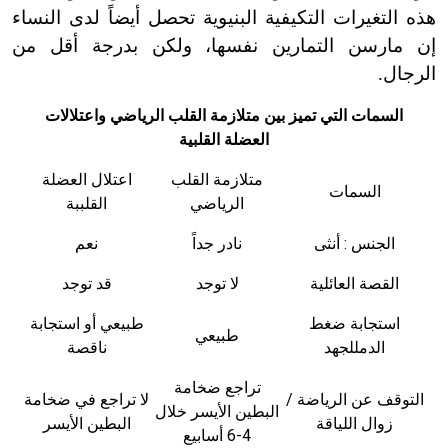
هذه التغيرات التكيفية البنيوية تحصل أيضاً لدى النساء
إن مارسن التمارين نفسها، ولكن بدرجة أقل من
الرجال.
السمات التي تميز بين متلازمة القلب الرياضي واعتلالات
العضلة القلبية
متلازمة القلب
اعتلال العضلة
ال
سمات
الرياضي
القلببة
الجنس : أنثى
نادر جداً
نعم
القصة العائلية
لا توجد
قد توجد
استجابة ضغط
طبيعي أو استجابة
طبيعي
الدمللجهد
ناقصة
تراجع ضخامة
التوقف عن الرياضة /
لا تراجع في ضخامة
البطين الأيسر خلال
زوال اللياقة
البطين الأيسر
4-6 أسابيع