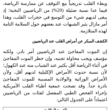
وبطء القلب تدريجياً مع التوقف عن ممارسة الرياضة،
فيما عدا نسبة ضئيلة (20%) من الرياضيين النخبة؛ إذ
يبقى لديهم شيء من التوسع في حجرات القلب، وهذا
أمر مازال يثير الشبهات عند بعضهم حول السلامة التامة
لهذه المتلازمة.
الكشف المبكر عن أمراض القلب عند الرياضيين
إن الموت المفاجئ عند الرياضيين أمر نادر، ولكنه
مؤسف ويجب محاولة تجنبه، وإن خطر الموت المفاجئ
في أثناء الرياضة أقل بكثير عند الشباب منه عند الكهول؛
لأن نسبة حدوث الأمراض الإكليلية لديهم أقل، ولأن
الأمراض الوراثية والولادية المسببة للموت المفاجئ
نادرة جداً. وقد نصحت جمعية أطباء القلب الأمريكية
بإجراء الفحص الطبي المفصل لفئات من الرياضيين
اعتماداً على الجدول التالي: