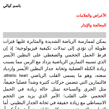
باسم كيالي
الأعراض والعلامات
المعالجة والإنذار
يمكن لممارسة الرياضة الشديدة والمثابرة عليها فترات
طويلة أن تؤدي إلى تبدلات تكيفية فيزيولوجية؛ إذ إن
فرط الحمل الحجمي والضغطي على البطين الأيسر
الذي تسببه التمارين الرياضية يزداد مع الزمن مما يسبب
زيادة الكتلة العضلية وثخانة جدار البطين الأيسر وازدياد
سعته، وهو ما يسمى القلب الرياضي
.
athletic heart
فالتمارين التي تتضمن حركات كثيرة وشداً عضلياً خفيفاً،
مثل الجري والسباحة تمثل حالة زيادة في الحمل
الحجمي على القلب؛ الأمر الذي يزيد من الحجم
الانبساطي مع زيادة خفيفة في ثخانة الجدار البطيني. أما