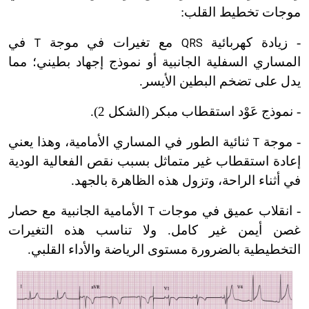
موجات تخطيط القلب:
- زيادة كهربائية
مع تغيرات في موجة
في
T
QRS
المساري السفلية الجانبية أو نموذج إجهاد بطيني؛ مما
يدل على تضخم البطين الأيسر.
- نموذج عَوْد استقطاب مبكر (الشكل 2).
- موجة
ثنائية الطور في المساري الأمامية، وهذا يعني
T
إعادة استقطاب غير متماثل بسبب نقص الفعالية الودية
في أثناء الراحة، وتزول هذه الظاهرة بالجهد.
- انقلاب عميق في موجات
الأمامية الجانبية مع حصار
T
غصن أيمن غير كامل. ولا تناسب هذه التغيرات
التخطيطية بالضرورة مستوى الرياضة والأداء القلبي.