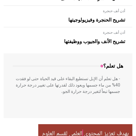
أذن أنف حنجرة
تشريح الحنجرة وفيزيولوجيتها
أذن أنف حنجرة
- هل تعلم أن الأبلق نوع من الفنون الهندسية التي ارتبطت
بالعمارة الإسلامية في بلاد الشام ومصر خاصة، حيث يحرص
تشريح الأنف والجيوب ووظيفتها
المعمار على بناء مداميكه وخاصة في الواجهات
هل تعلم؟
- هل تعلم أن الإبل تستطيع البقاء على قيد الحياة حتى لو فقدت
40% من ماء جسمها ويعود ذلك لقدرتها على تغيير درجة حرارة
جسمها تبعاً لتغير درجة حرارة الجو،
- هل تعلم أن أبقراط كتب في الطب أربعة مؤلفات هي:
الحكم، الأدلة، تنظيم التغذية، ورسالته في جروح الرأس. ويعود