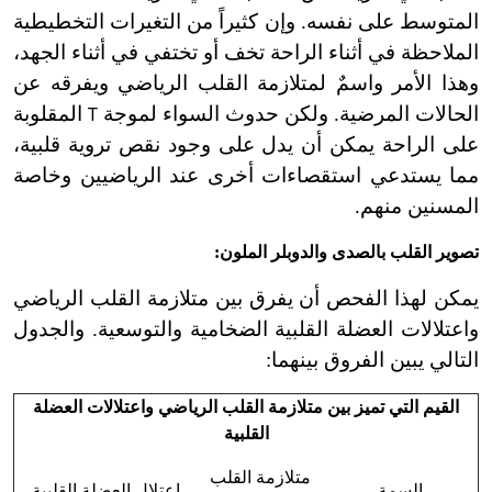
المتوسط على نفسه. وإن كثيراً من التغيرات التخطيطية
الملاحظة في أثناء الراحة تخف أو تختفي في أثناء الجهد،
وهذا الأمر واسمٌ لمتلازمة القلب الرياضي ويفرقه عن
الحالات المرضية. ولكن حدوث السواء لموجة
المقلوبة
T
على الراحة يمكن أن يدل على وجود نقص تروية قلبية،
مما يستدعي استقصاءات أخرى عند الرياضيين وخاصة
المسنين منهم.
تصوير القلب بالصدى والدوبلر الملون:
يمكن لهذا الفحص أن يفرق بين متلازمة القلب الرياضي
واعتلالات العضلة القلبية الضخامية والتوسعية. والجدول
التالي يبين الفروق بينهما:
القيم التي تميز بين متلازمة القلب الرياضي واعتلالات العضلة
القلبية
متلازمة القلب
ال
سمة
اعتلال العضلة القلبية