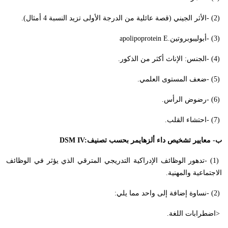
- (2)
الأثر الجيني (قصة عائلية من الدرجة الأولى تزيد النسبة 4 أمثال).
- (3)
أبوليبوبروتين
apolipoprotein E.
- (4)
الجنس: الإناث أكثر من الذكور
.
- (5)
ضعف المستوى العلمي
.
- (6)
رضوض الرأس
.
- (7)
احتشاء القلب
.
ب- معايير تشخيص داء ألزهايمر بحسب تصنيف
DSM IV:
- (1)
تدهور الوظائف الإدراكية التدريجي المترقي الذي يؤثر في الوظائف
الاجتماعية والمهنية
.
- (2)
نساوة إضافة إلى واحد مما يلي
:
>
اضطرابات اللغة
.