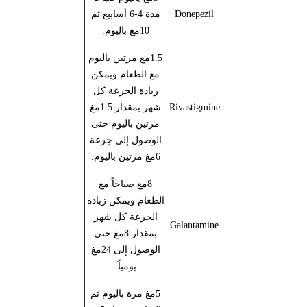
Donepezil
مدة 4-6 أسابيع ثم
10مغ باليوم.
1.5مغ مرتين باليوم
مع الطعام ويمكن
زيادة الجرعة كل
Rivastigmine
شهر بمقدار 1.5مغ
مرتين باليوم حتى
الوصول إلى جرعة
6مغ مرتين باليوم.
8مغ صباحاً مع
الطعام ويمكن زيادة
الجرعة كل شهر
Galantamine
بمقدار 8مغ حتى
الوصول إلى 24مغ
يومياً.
5مغ مرة باليوم ثم