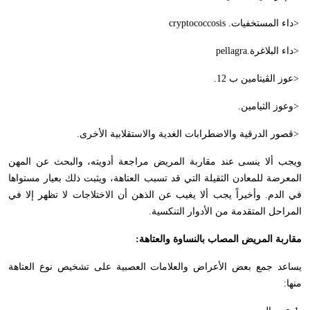
>
داء المستخفيات
cryptococcosis .
>
داء البلاغرة
pellagra.
>
عوز الڤيتامين ب 12
.
>
وعوز الثيامين
.
>
قصور الدرقية والاضطرابات الغدية والاستقلابية الأخرى
.
ويجب ألا ينسى عند مقاربة المريض مراجعة أدويته، والبحث عن المهن
المعرضة للمعادن الثقيلة التي قد تسبب العتاهة، ويثبت ذلك بعيار مستواها
في الدم. وأخيراً يجب ألا يغيب عن الذهن أن الاختلاجات لا تظهر إلا في
المراحل المتقدمة من الأدوار التنكسية
.
مقاربة المريض المصاب بالنساوة والعتاهة
:
يساعد جمع بعض الأعراض والعلامات العصبية على تشخيص نوع العتاهة
منها
: