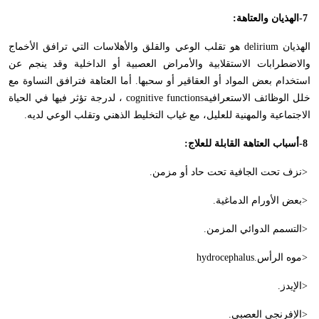
-7
الهذيان والعتاهة
:
الهذيان
delirium
هو تقلب الوعي والقلق والأهلاسات التي ترافق الأخماج
والاضطرابات الاستقلابية والأمراض العصبية أو الداخلية وقد ينجم عن
استخدام بعض المواد أو العقاقير أو سحبها. أما العتاهة فترافق النساوة مع
خلل الوظائف الاستعرافية
cognitive functions
، لدرجة تؤثر فيها في الحياة
الاجتماعية والمهنية للعليل، مع غياب التخليط الذهني وتقلب الوعي لديه
.
-8
أسباب العتاهة القابلة للعلاج
:
>
نزف تحت الجافية تحت حاد أو مزمن
.
>
بعض الأورام الدماغية
.
>
التسمم الدوائي المزمن
.
>
موه الرأس
hydrocephalus.
>
الإيدز
.
>
الإفرنجي العصبي
.