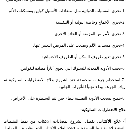
-1
تحري المسببات الدوائية مثل: مضادات الأستيل كولين ومسكنات الألم
.
-2
تحري الأخماج وخاصة البولية أو التنفسية
.
-3
تحري الأمراض المزمنة أو الحادة الأخرى
.
-4
تحري مسببات الألم ويصعب على المريض التعبير عنها
.
-5
تحري تغير ظروف السكن أو الظروف الاجتماعية
.
-6
تجنب الأدوية المعدلة للسلوك التي تحوي آثاراً مضادة للغوانين
.
-7
استخدام جرعات منخفضة عند الشروع بعلاج الاضطرابات السلوكية ثم
زيادة الجرعة ببطء تجنباً للتأثيرات الجانبية
.
-8
ينصح بسحب الأدوية النفسية ببطء حين تتم السيطرة على الأعراض
.
علاج الاضطرابات السلوكية
:
أ- علاج الاكتئاب:
يفضل الشروع بمضادات الاكتئاب من نمط المثبطات
النوعية لإعادة قبط السيرتونين
SSRI
لعلاج الاكتئاب الذي يظهر في المراحل