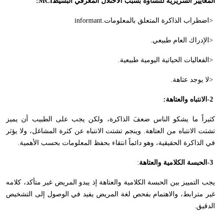
المعايير السريرية للنساوة بسبب الاختلال المعرفي البسيط
:MCI
>
اضطراب الذاكرة المتعلق بالمعلومات
informant.
>
الإدراك العام طبيعي
.
>
الفعاليات الحياتية اليومية طبيعية
.
>
لا يوجد عتاهة
.
-2
الانتباه والعتاهة
:
كثيراً ما يشكو الناس ضعفَ الذاكرة، ولكن يجب على الطبيب أن يميز
تشتت الانتباه من العتاهة. وينجم تشتت الانتباه عن كثرة المشاغل، ولا يؤثر
في الذاكرة الحقيقية، وهو دائماً انتقاء بحفظ المعلومات بحسب الأهمية
.
-3
الحبسة الكلامية والعتاهة
:
يجب التمييز بين الحبسة الكلامية والعتاهة إذ يبدو المريض غير متأكد، كلامه
غير مترابط، والاهتمام بفحص لغة المريض يفيد في الوصول إلى التشخيص
الدقيق
.