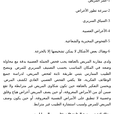
-1
عمر المريض
.
-2
سرعة تطور الأعراض
.
-3
السياق السريري
.
-4
الأعراض العصبية
.
-5
الفحوص المخبرية والشعاعية
.
-6
وهناك بعض الأشكال لا يمكن تشخيصها إلا بالخزعة
.
ولدى مقاربة المريض بالعتاهة يجب فحص الجملة العصبية بدقة مع محاولة
وضعه في المكان المناسب بحسب التصنيف السريري للمرض. وينصح
الطبيب الممارس بتبني طريقة ثابتة لفحص المريض، لدراسة جميع
الوظائف الفكرية، فلا يكفي الفحص العصبي العادي لكشف المرض.
ويحسن التفكير بالعتاهة حين تكون شكاوى المريض غير مترابطة ولا تقع
ضمن أي من الأمراض المعروفة، أو حين يصف المريض أعراض هياج وقلق
وعصبية لا تنطبق على الأمراض النفسية المعروفة، أو حين يكون وصف
المريض للمرض ولسبب استشارة الطبيب غير مترابط
.