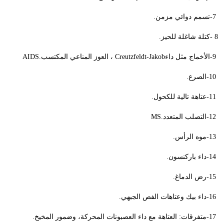
-7
تسمم دوائي مزمن
.
- 8
كتلة شاغلة للحيز
.
-9
الأخماج مثل داء
Creutzfeldt-Jakob
، العوز المناعي المكتسب
AIDS.
-10
الصرع
.
-11
عتاهة تالية للكحول
.
-12
التصلب المتعدد
MS.
-13
موه الرأس
.
-14
داء باركنسون
.
-15
رض الدماغ
.
-16
داء بيك وعتاهات الفص الجبهي
.
-17
متفرقات: العتاهة مع داء العصبونات المحركة، وضمور المخيخ
.