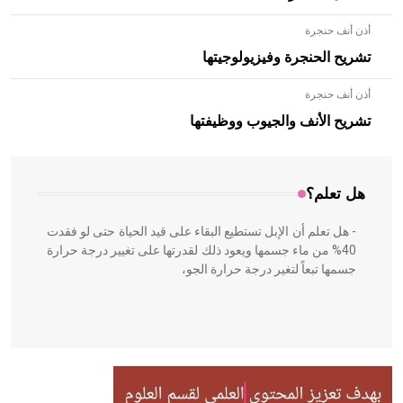
أذن أنف حنجرة
تشريح الحنجرة وفيزيولوجيتها
أذن أنف حنجرة
- هل تعلم أن الأبلق نوع من الفنون الهندسية التي ارتبطت
بالعمارة الإسلامية في بلاد الشام ومصر خاصة، حيث يحرص
تشريح الأنف والجيوب ووظيفتها
المعمار على بناء مداميكه وخاصة في الواجهات
هل تعلم؟
- هل تعلم أن الإبل تستطيع البقاء على قيد الحياة حتى لو فقدت
40% من ماء جسمها ويعود ذلك لقدرتها على تغيير درجة حرارة
جسمها تبعاً لتغير درجة حرارة الجو،
- هل تعلم أن أبقراط كتب في الطب أربعة مؤلفات هي:
الحكم، الأدلة، تنظيم التغذية، ورسالته في جروح الرأس. ويعود