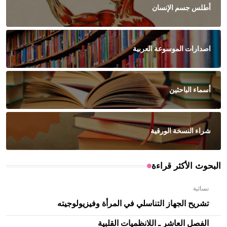
أطلس جسم الإنسان
اصدارات الموسوعة العربية
أسماء الباحثين
شراء النسخة الورقية
البحوث الأكثر قراءة
نسائية
تشريح الجهاز التناسلي في المرأة وفيزيولوجيته
الفصل العاشر ـ اللانظميات القلبية