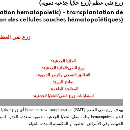
زرع نقي عظم (زرع خلايا جذعيه دمويه)
ation hematopoietic) - transplantation de
on des cellules souches hématopoïétiques)
زرع نقي العظم 
الخلايا الجذعية:
زرع النقي/الخلايا الجذعية:
التطابق النسجي والزمر الدموية:
نماذج الزرع:
المعالجة الداعمة:
استطبابات زرع النقي/الخلايا الجذعية:
يهدف زرع نقي العظم
bone marrow transplantation (BMT)
أي زرع الخلايا 
للدم
hematopoiesis
وذلك بنقل الخلايا الجذعية الدموية متعددة القدرة لل
الخبيثة، وفي الأمراض الخلقية أو المكتسبة المهددة للحياة.