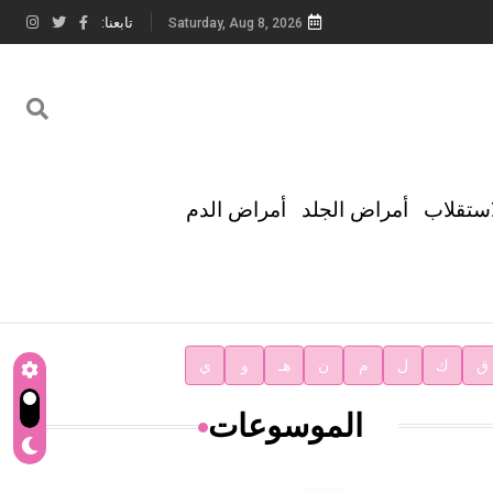
تابعنا:
Saturday, Aug 8, 2026
استقلاب
أمراض الجلد
أمراض الدم
ق
ك
ل
م
ن
هـ
و
ي
الموسوعات