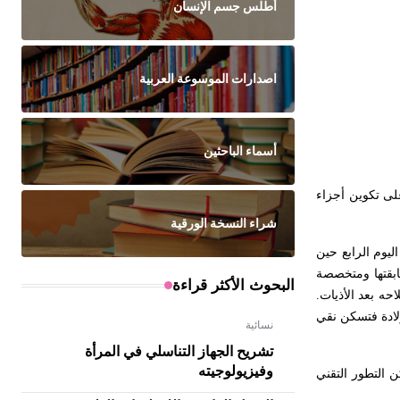
أطلس جسم الإنسان
اصدارات الموسوعة العربية
أسماء الباحثين
على تكوين أجزاء
شراء النسخة الورقية
ليوم الرابع حين
ابقتها ومتخصصة
البحوث الأكثر قراءة
حه بعد الأذيات.
ولادة فتسكن نقي
نسائية
تشريح الجهاز التناسلي في المرأة
وفيزيولوجيته
ن التطور التقني