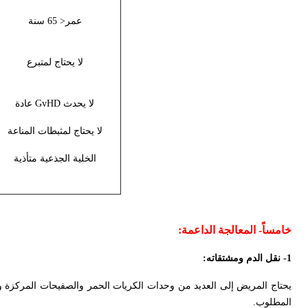
عمر< 65 سنة
لا يحتاج لمتبرع
لا يحدث
GvHD
عادة
لا يحتاج لمثبطات المناعة
الخلية الجذعية متأذية
خامساً- المعالجة الداعمة:
1- نقل الدم ومشتقاته:
يحتاج المريض إلى العديد من وحدات الكريات الحمر والصفيحات المركزة وال
المطلوب.