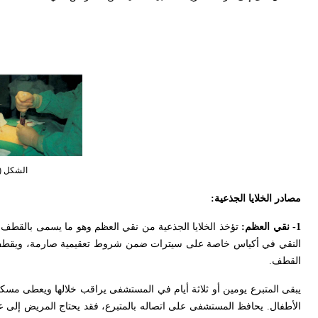
الشكل (1) قطف نقي العظم من المتب
مصادر الخلايا الجذعية:
1- نقي العظم:
تؤخذ الخلايا الجذعية من نقي العظم وهو ما يسمى بالقطف
القطف.
يبقى المتبرع يومين أو ثلاثة أيام في المستشفى يراقب خلالها ويعطى مسكنا
الأطفال. يحافظ المستشفى على اتصاله بالمتبرع، فقد يحتاج المريض إلى عين