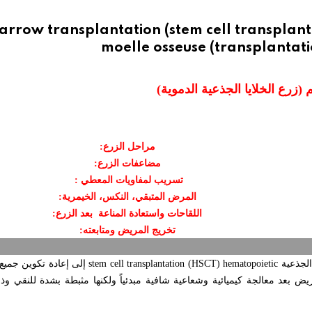
rrow transplantation (stem cell transplant
moelle osseuse (transplantati
(زرع الخلايا الجذعية الدموية)
مراحل الزرع:
مضاعفات الزرع:
تسريب لمفاويات المعطي :
المرض المتبقي، النكس، الخيمرية:
اللقاحات واستعادة المناعة
بعد الزرع:
تخريج المريض ومتابعته:
الجذعية
stem cell transplantation (HSCT) hematopoietic
إلى إعادة تكوين جميع 
مريض بعد معالجة كيميائية وشعاعية شافية مبدئياً ولكنها مثبطة بشدة للنقي و