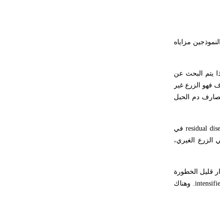
لنموذجين مزاياه
ا يتم البحث عن
ف فهو الزرع غير
ومصارف دم الحبل
residual dis
في
ي الزرع الغيري،
ر قليل الخطورة
intensifi
. وهناك