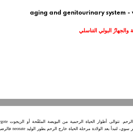
aging and genitourinary system - v
ة والجهازُ البولي التناسلي
الرحم. تتوالى أطوار الحياة الرحمية من البويضة الملقّحة أو الزيجوت
gote
 سوي، لتبدأ بعد الولادة مرحلة الحياة خارج الرحم بطور الوليد
neonate
فالرضي