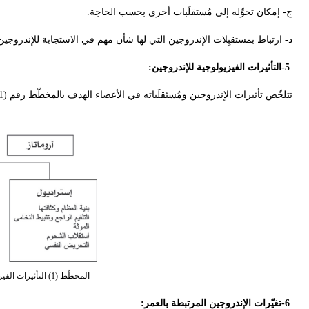
ج- إمكان تحوِّله إلى مُستقلَبات أخرى بحسب الحاجة
.
د- ارتباط بمستقبِلات الإندروجين التي لها شأن مهم في الاستجابة للإندروجين
-5
التأثيرات الفيزيولوجية للإندروجين
:
تتلخّص تأثيرات الإندروجين ومُستَقلَباته في الأعضاء الهدف بالمخطّط رقم (1).
المخطّط (1) التأثيرات الفيزيولوجية للإندروجين ومستَقلَباته في الأعضاء الهدف.
-6
تغيّرات الإندروجين المرتبطة بالعمر
: