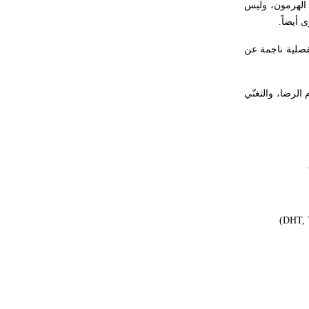
 الهرمون، وليس
 أيضاً
.
فصلية ناجمة عن
الرضا، والتغنّي
(DHT, 