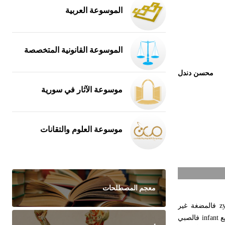
الموسوعة العربية
الموسوعة القانونية المتخصصة
محسن دندل
موسوعة الآثار في سورية
موسوعة العلوم والتقانات
معجم المصطلحات
zy
فالمضغة غير
ع
infant
فالصبي