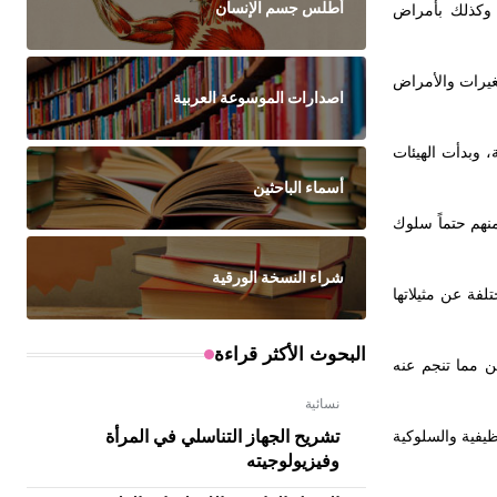
أطلس جسم الإنسان
 وكذلك بأمراض
غيرات والأمراض
اصدارات الموسوعة العربية
، وبدأت الهيئات
أسماء الباحثين
منهم حتماً سلوك
شراء النسخة الورقية
فة عن مثيلاتها
البحوث الأكثر قراءة
ن مما تنجم عنه
نسائية
تشريح الجهاز التناسلي في المرأة
ظيفية والسلوكية
وفيزيولوجيته