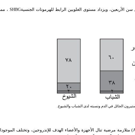
SHBG
، مما
(A
متلازمة مرضية تنال الأجهزة والأعضاء الهدف للإندروجين، وتختلف الموجود