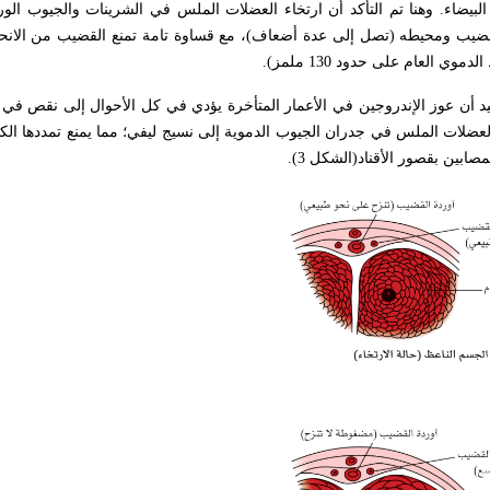
البيضاء. وهنا تم التأكد أن ارتخاء العضلات الملس في الشرينات والجيوب الور
ضيب ومحيطه (تصل إلى عدة أضعاف)، مع قساوة تامة تمنع القضيب من الانحنا
 بيد أن عوز الإندروجين في الأعمار المتأخرة يؤدي في كل الأحوال إلى نقص في
لعضلات الملس في جدران الجيوب الدموية إلى نسيج ليفي؛ مما يمنع تمددها الكا
ين بقصور الأقناد(الشكل 3).