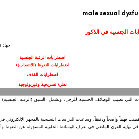
male sexual dysfun
بات الجنسية في الذكور
جهاد ن
اضطرابات الرغبة الجنسية
ا
ضطرابات النعوظ (الانتصاب)ء
اضطرابات القذف
نظرة تشريحية وفيزيولوجية
ت التي تصيب الوظائف الجنسية للرجل، وتشمل: الشبق (الرغبة الجنسية)
ضيب فهماً واضحاً ودقيقاً، وساعدت الدراسات النسيجية بالمجهر الإلكتروني في 
 في نهاية القرن الماضي في تعرف الوسائط الخلوية المسؤولة عن النعوظ وأ