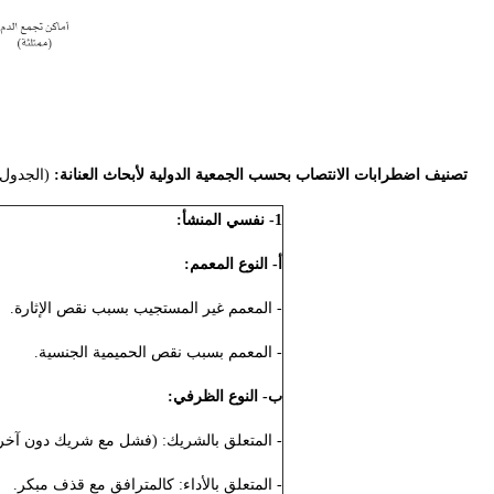
تصنيف اضطرابات الانتصاب بحسب الجمعية الدولية لأبحاث العنانة:
(الجدول 1)
1- نفسي المنشأ:
أ- النوع المعمم:
- المعمم غير المستجيب بسبب نقص الإثارة.
- المعمم بسبب نقص الحميمية الجنسية.
ب- النوع الظرفي:
- المتعلق بالشريك: (فشل مع شريك دون آخر)
- المتعلق بالأداء: كالمترافق مع قذف مبكر.