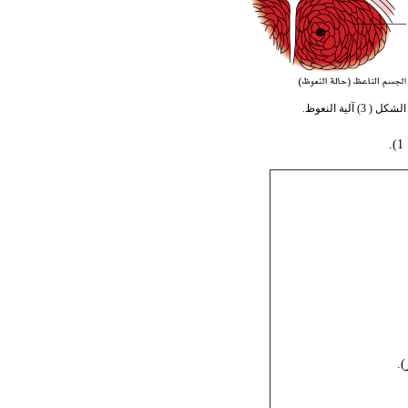
الشكل ( 3) آلية النعوظ.
.
.