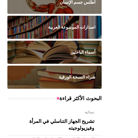
أطلس جسم الإنسان
اصدارات الموسوعة العربية
أسماء الباحثين
شراء النسخة الورقية
البحوث الأكثر قراءة
نسائية
تشريح الجهاز التناسلي في المرأة
وفيزيولوجيته