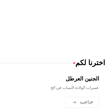
اخترنا لكم
الجنين العرطل
عسرات الولادة لأسباب في الج
اقرأ المزيد