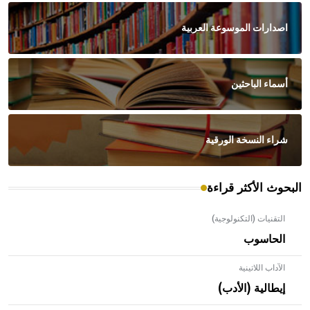
اصدارات الموسوعة العربية
أسماء الباحثين
شراء النسخة الورقية
البحوث الأكثر قراءة
التقنيات (التكنولوجية)
الحاسوب
الآداب اللاتينية
إيطالية (الأدب)