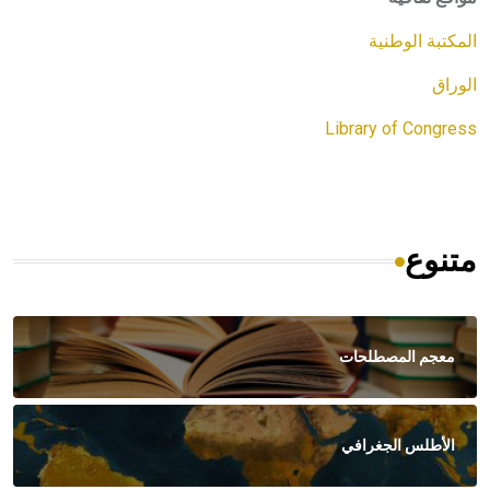
المكتبة الوطنية
الوراق
Library of Congress
متنوع
معجم المصطلحات
الأطلس الجغرافي