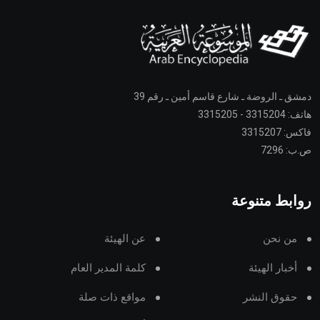
دمشق ـ الروضة ـ شارع قاسم أمين ـ رقم 39
هاتف: 3315204 - 3315205
فاكس: 3315207
ص.ب: 7296
روابط متنوعة
من نحن
عن الهيئة
أخبار الهيئة
كلمة المدير العام
حقوق النشر
مواقع ذات صلة