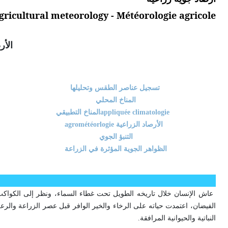
gricultural meteorology - Météorologie agricole
الأر
تسجيل عناصر الطقس وتحليلها
المناخ المحلي
climatologie
appliquée
المناخ التطبيقي
agrométéorlogie الأرصاد الزراعية
التنبؤ الجوي
الظواهر الجوية المؤثرة في الزراعة
عاش الإنسان خلال تاريخه الطويل تحت غطاء السماء، ونظر إلى الكوا
الفيضان، اعتمدت حياته على الرخاء والخير الوافر قبل عصر الزراعة وا
النباتية والحيوانية المرافقة
.