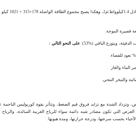
يصل إلى الحدود الخارجية للغلاف الجوي نح
.
على النحو التالي
:
.
بر الماء والغاز
.
.
، وتزداد الشدة مع تزايد فروق قيم الضغط، وتتأثر بقوة كوريوليس الناجمة 
لتي تكون مصادر شبه دائمة سواء للرياح الغربية السائدة، والرياح التج
الأحياء بحسب سرعتها، ودرجة حرارتها، ومدة هبوبها
.