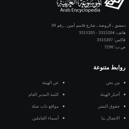
دمشق ـ الروضة ـ شارع قاسم أمين ـ رقم 39
هاتف: 3315204 - 3315205
فاكس: 3315207
ص.ب: 7296
روابط متنوعة
من نحن
عن الهيئة
أخبار الهيئة
كلمة المدير العام
حقوق النشر
مواقع ذات صلة
الاتصال بنا
أسماء العاملين