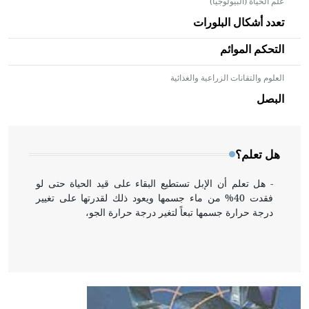
علم الحياة (البيولوجيا)
تعدد أشكال البلورات
التحكم الموائم
العلوم والتقانات الزراعية والغذائية
- هل تعلم أن الأبلق نوع من الفنون الهندسية التي ارتبطت
بالعمارة الإسلامية في بلاد الشام ومصر خاصة، حيث يحرص
البصل
المعمار على بناء مداميكه وخاصة في الواجهات
هل تعلم؟
- هل تعلم أن الإبل تستطيع البقاء على قيد الحياة حتى لو
فقدت 40% من ماء جسمها ويعود ذلك لقدرتها على تغيير
درجة حرارة جسمها تبعاً لتغير درجة حرارة الجو،
- هل تعلم أن أبقراط كتب في الطب أربعة مؤلفات هي:
الحكم، الأدلة، تنظيم التغذية، ورسالته في جروح الرأس.