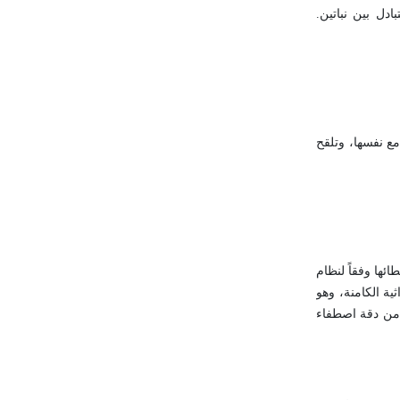
ادل بين نباتين.
 مع نفسها، وتلقح
ائها وفقاً لنظام
ية الكامنة، وهو
 من دقة اصطفاء