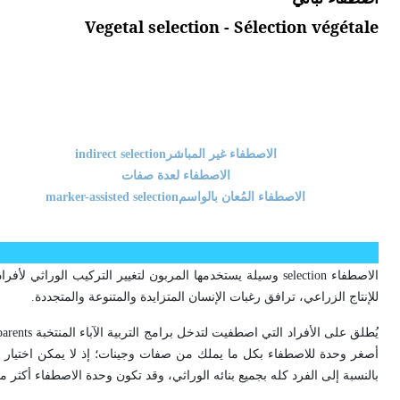
Vegetal selection - Sélection végétale
الاصطفاء غير المباشر
indirect selection
الاصطفاء لعدة صفات
الاصطفاء المُعان بالواسم
marker-assisted selection
الاصطفاء
selection
وسيلة يستخدمها المربون لتغيير التركيب الوراثي لأفرا
للإنتاج الزراعي، ترافق رغبات الإنسان المتزايدة والمتنوعة والمتجددة.
يُطلق على الأفراد التي اصطفيت لتدخل برامج التربية الآباء المنتخبة
parents
أصغر وحدة للاصطفاء بكل ما يملك من صفات وجينات؛ إذ لا يمكن اختيار ج
بالنسبة إلى الفرد كله بجميع بنائه الوراثي، وقد تكون وحدة الاصطفاء أكثر من ف