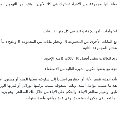
شقاء بأنها مجموعة من الأفراد تشترك في كلا الأبوين، وتنتج من التهجين المتب
A
و
B
)، في كل منها 100 نبات.
مع النباتات الأخرى من المجموعة
B
. وتختار نباتات من المجموعة
B
وتلقح ذاتياً
تبِر للمجموعة الثانية.
ى أفضل 10 عائلات كاملة الإخوة.
تجة مع بعضها لتكوين الدورة التالية من الاصطفاء.
بأنه عملية تقييم الآباء أو اختبارهم استناداً إلى سلوكية نسلها المنتج أو مستوى عط
ة ما بسبب عوامل البيئة؛ وتلك المتفوقة بسبب تركيبها الوراثي أو قدرتها الوراث
، وتقييم مظاهر الأبناء، والحكم على الآباء من خلال تلك المظاهر. وهو يزيد
ً إذا ما تمت في مكررات متعددة، وفي عدة مواقع، ولعدة سنوات.