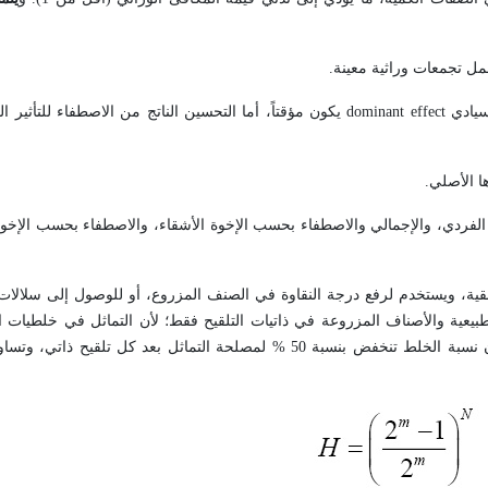
لسيادي
dominant effect
يكون مؤقتاً، أما التحسين الناتج من الاصطفاء للتأثير 
الفردي، والإجمالي والاصطفاء بحسب الإخوة الأشقاء، والاصطفاء بحسب الإخو
قية، ويستخدم لرفع درجة النقاوة في الصنف المزروع، أو للوصول إلى سلالات
عية والأصناف المزروعة في ذاتيات التلقيح فقط؛ لأن التماثل في خلطيات ال
اثل بعد كل تلقيح ذاتي، وتساوي درجة التماثل