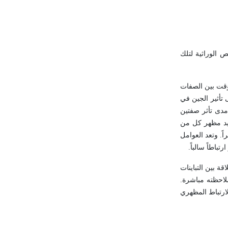
 الوراثية لتلك
مؤقت بين الصفات
 تأثير الجين في
 مدى تأثر صفتين
تزيد مظهر كل من
اً. وتعد العوامل
تباطاً سالباً.
قة بين التباينات
لاحظته مباشرة.
ارتباط المظهري