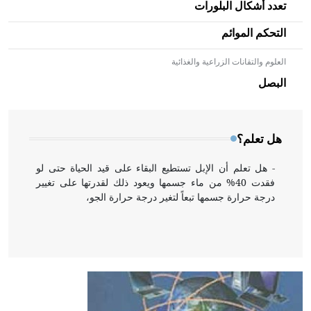
تعدد أشكال البلورات
التحكم الموائم
العلوم والتقانات الزراعية والغذائية
- هل تعلم أن الأبلق نوع من الفنون الهندسية التي ارتبطت
بالعمارة الإسلامية في بلاد الشام ومصر خاصة، حيث يحرص
البصل
المعمار على بناء مداميكه وخاصة في الواجهات
هل تعلم؟
- هل تعلم أن الإبل تستطيع البقاء على قيد الحياة حتى لو
فقدت 40% من ماء جسمها ويعود ذلك لقدرتها على تغيير
درجة حرارة جسمها تبعاً لتغير درجة حرارة الجو،
- هل تعلم أن أبقراط كتب في الطب أربعة مؤلفات هي:
الحكم، الأدلة، تنظيم التغذية، ورسالته في جروح الرأس.
ويعود له الفضل بأنه حرر الطب من الدين والفلسفة.