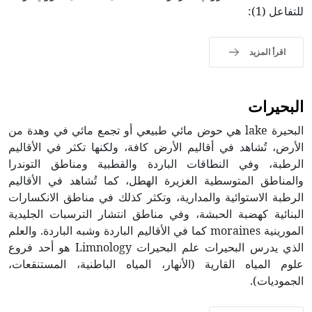
للتفاعل (1):
اقرأ المزيد
البحيرات
البحيرة lake هي حوض مائي طبيعي أو تجمع مائي في وهدة من
الأرض، تُشاهد في أقاليم الأرض كافة، ولكنها تكثر في الأقاليم
الرطبة، وفي النطاقات الباردة والقطبية ومناطق التوندرا
والمناطق المتوسطية الغزيرة الهطل، كما تُشاهد في الأقاليم
الرطبة الاستوائية والمدارية، وتكثر كذلك في مناطق الانكسارات
البنائية كهضبة الحبشة، وفي مناطق انتشار الترسبات الجليدية
المورينية moraines كما في الأقاليم الباردة وشبه الباردة. والعلم
الذي يدرس البحيرات علم البحيرات Limnology هو أحد فروع
علوم المياه القارية (الأنهار، المياه الباطنية، المستنقعات،
الجموديات).