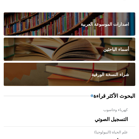
اصدارات الموسوعة العربية
أسماء الباحثين
شراء النسخة الورقية
البحوث الأكثر قراءة
كهرباء وحاسوب
التسجيل الصوتي
علم الحياة (البيولوجيا)