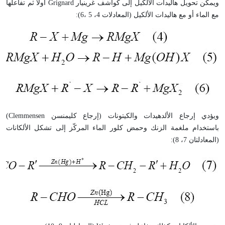
ويمكن تحويل هاليدات الألكيل إلى كواشف غرينيار
Grignard
أولاً ثم تفاعلها
مع الماء أو مع هاليدات الألكيل (المعادلات 4، 5 ،6):
ويؤدي إرجاع الألدهيدات والكيتونات (إرجاع كليمنسن
Clemmensen
)
باستخدام ملغمة الزنك وحمض كلور الماء المركّز إلى تشكل الألكانات
(المعادلتان 7، 8):