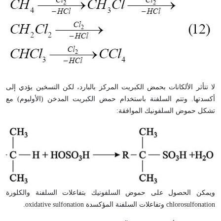
لا تتأثر الألكانات بحمض الكبريت المركز بالبارد، لكن التسخين يؤدي إلى
أكسدتها. وتتم السلفنة باستخدام حمض الكبريت المدخن (الأوليوم) مع
تشكل حموض السلفونيك الموافقة:
ويمكن الحصول على حموض السلفونيك بتفاعلات السلفنة والكلورة
chlorosulfonation
وتفاعلات السلفنة المؤكسدة
oxidative sulfonation
.