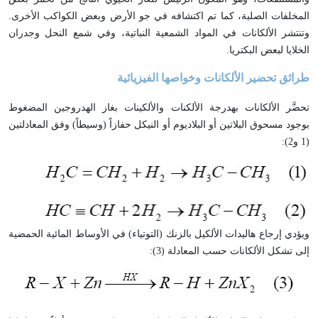
المخلفات الصلبة، كما تم اكتشافه في جو الأرض وبعض الكواكب الأخرى.
وتنتشر الألكانات في المواد الشمعية النباتية، وفي شمع النحل وجدران
الخلايا لبعض البكتريا.
طرائق تحضير الألكانات وخواصها الفيزيائية
تحضَّر الألكانات بهدرجة الألكنات والألكينات بغاز الهدروجين المضغوط
بوجود مسحوق البلاتين أو البلاديوم أو النيكل حفازاً (وسيطاً) وفق المعادلتين
(1 و2):
ويؤدي إرجاع هاليدات الألكيل بالزنك (التوتياء) في الأوساط المائية الحمضية
إلى تشكل الألكانات حسب المعادلة (3):