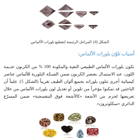
الشكل (4): المراحل الرئيسة لتقطيع بلورات الألماس.
أسباب تلوّن بلورات الألماس:
تكون بلورات الألماس الطبيعي النقية والمكونة 100 % من الكربون عديمة
اللون، عند الاستبدال بعنصر الكربون ضمن الشبكة البلورية للألماس عناصر
كيميائية أخرى تتلون بلوراته بجميع ألوان الطيف تقريباً (الشكل 5). علماً أن
الباحثين قد تمكنوا مؤخراً من تلوين أو تعديل لون بلورات الألماس من خلال
تعريضها لحزم من الأشعة «كالأشعة فوق البنفسجية» ضمن المسرّع
الدائري «سكلوترون».