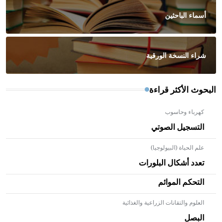
أسماء الباحثين
شراء النسخة الورقية
البحوث الأكثر قراءة
كهرباء وحاسوب
التسجيل الصوتي
علم الحياة (البيولوجيا)
تعدد أشكال البلورات
التحكم الموائم
العلوم والتقانات الزراعية والغذائية
- هل تعلم أن الأبلق نوع من الفنون الهندسية التي ارتبطت
بالعمارة الإسلامية في بلاد الشام ومصر خاصة، حيث يحرص
البصل