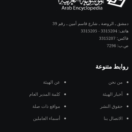
دمشق ـ الروضة ـ شارع قاسم أمين ـ رقم 39
هاتف: 3315204 - 3315205
فاكس: 3315207
ص.ب: 7296
روابط متنوعة
من نحن
عن الهيئة
أخبار الهيئة
كلمة المدير العام
حقوق النشر
مواقع ذات صلة
الاتصال بنا
أسماء العاملين