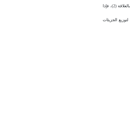
، يعطى تغير الإنتروبية جهرياً بالعلاقة (2)، فإذا
توزيع الجزيئات