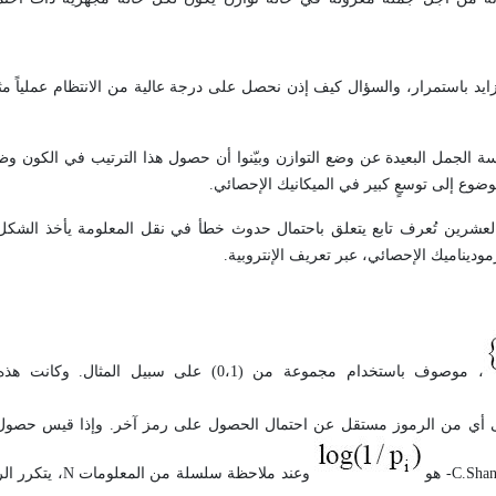
زايد باستمرار، والسؤال كيف إذن نحصل على درجة عالية من الانتظام عملياً مثل
ة الجمل البعيدة عن وضع التوازن وبيّنوا أن حصول هذا الترتيب في الكون وظ
موضوع إلى توسعٍ كبير في الميكانيك الإحصائي.
العشرين تُعرف تابع يتعلق باحتمال حدوث خطأ في نقل المعلومة يأخذ الشك
، موصوف باستخدام مجموعة من (0،1) على سبيل المثال
ى أي من الرموز مستقل عن احتمال الحصول على رمز آخر. وإذا قيس حصول
C.Sha
- هو
وعند ملاحظة سلسلة من المعلومات
N
، يتكرر ال