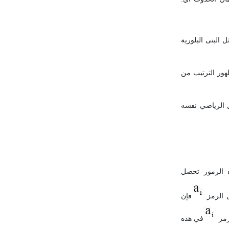
 البنى البلورية
هور الترتيب من
ل الرياضي نفسه
. وكانت هذه الرموز تحصل
 الرمز
فإن
رمز
في هذه