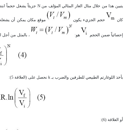
يتبين هذا من خلال مثال الغاز المثالي المؤلف من
N
جزيئاً يشغل حجماً ابتدا
كان
حجم الجزيء يكون
موقع مكان يمكن أن يشغله
إحصائياً ضمن الحجم
هو:
، بالمثل من أجل الح
بأخذ اللوغارتم الطبيعي للطرفين والضرب بـ
k
نحصل على (العلاقة 5):
أو العلاقة (6):