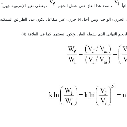
ئياً
، تمدد هذا الغاز حتى شغل الحجم
 الجزيء الواحد، ومن أجل
N
جزيء غير متفاعل يكون عدد الطرائق الممكنة ل
جم النهائي الذي يشغله الغاز. وتكون نسبتهما كما في العلاقة (4):