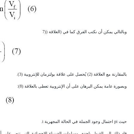
وبالتالي يمكن أن نكتب الفرق كما في (العلاقة ((7
بالمقارنة مع العلاقة (2) يُحصل على علاقة بولتزمان للإنتروبية (3).
وبصورة عامة يمكن البرهان على أن الإنتروبية تعطى بالعلاقة (8):
حيث
i
p
احتمال وجود الجملة في الحالة المجهرية
i
.
قاد ذلك إلى القبول بإحدى مسلمات الفيزياء الإحصائية التي تنص على