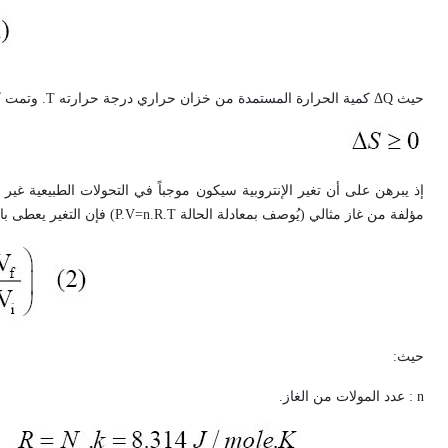
حيث
Q
Δ
كمية الحرارة المستمدة من خزان حراري درجة حرارته
T
. وتمت ك
إذ يبرهن على أن تغير الإنتروبية سيكون موجباً في التحولات الطبيعية غير 
مؤلفة من غاز مثالي (يُوصف بمعادلة الحالة
P.V=n.R.T
) فإن التغير يعطى بالعل
حيث:
n
: عدد المولات من الغاز.