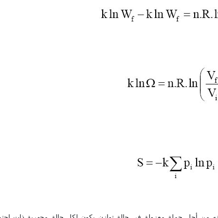
 أنه من أجل جملة معزولة في حالة توازن يكون لكل حالة مجهرية ذات احتم