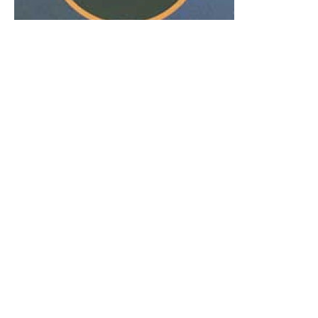
الحجم ويسمى الش