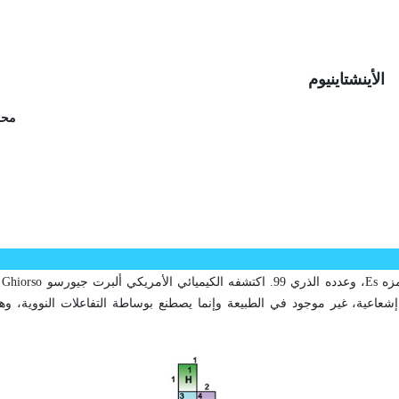
الأينشتاينيوم
محم
 1952. وهو عنصر ثقيل ذو فاعلية إشعاعية، غير موجود في الطبيعة وإنما يصطنع بوساطة التفاعلات النوو