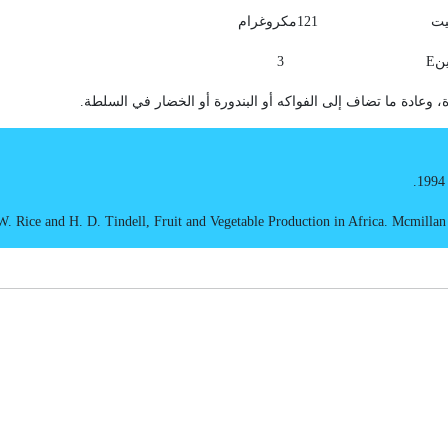
يت
121
مكروغرام
ين
E
3
ة، وعادة ما تضاف إلى الفواكه أو البندورة أو الخضار في السلطة.
 W. Rice and H. D. Tindell, Fruit and Vegetable Production in Africa. Mcmillan