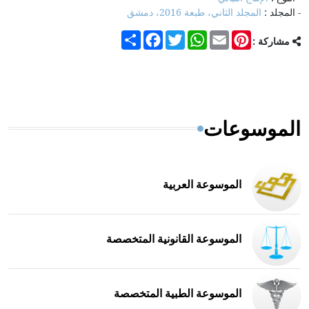
- المجلد :
المجلد الثاني، طبعة 2016، دمشق
Share
Facebook
Twitter
WhatsApp
Email
Pinterest
مشاركة :
الموسوعات
الموسوعة العربية
الموسوعة القانونية المتخصصة
الموسوعة الطبية المتخصصة