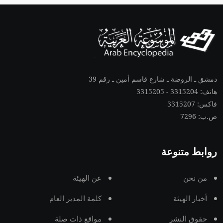
دمشق ـ الروضة ـ شارع قاسم أمين ـ رقم 39
هاتف: 3315204 - 3315205
فاكس: 3315207
ص.ب: 7296
روابط متنوعة
من نحن
عن الهيئة
أخبار الهيئة
كلمة المدير العام
حقوق النشر
مواقع ذات صلة