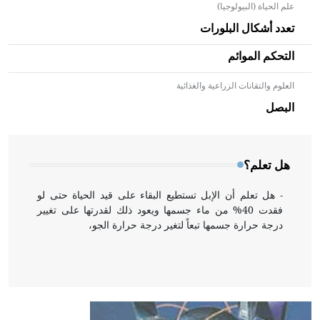
علم الحياة (البيولوجيا)
تعدد أشكال البلورات
التحكم الموائم
العلوم والتقانات الزراعية والغذائية
- هل تعلم أن الأبلق نوع من الفنون الهندسية التي ارتبطت
بالعمارة الإسلامية في بلاد الشام ومصر خاصة، حيث يحرص
البصل
المعمار على بناء مداميكه وخاصة في الواجهات
هل تعلم؟
- هل تعلم أن الإبل تستطيع البقاء على قيد الحياة حتى لو
فقدت 40% من ماء جسمها ويعود ذلك لقدرتها على تغيير
درجة حرارة جسمها تبعاً لتغير درجة حرارة الجو،
- هل تعلم أن أبقراط كتب في الطب أربعة مؤلفات هي:
الحكم، الأدلة، تنظيم التغذية، ورسالته في جروح الرأس.