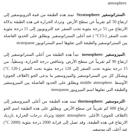
atmosphere.
-
الستراتوسفير
Stratosphere:
تمتد هذه الطبقة من قمة التروبوسفير إلى
ارتفاع 50 كم تقريباً عن سطح الأرض. وتزداد الحرارة في هذه الطبقة بدلالة
الارتفاع من 51 درجة مئوية تحت الصفر عند التروبوبوز إلى 15 درجة مئوية
تحت الصفر (-15
°C
) عند أعلى الستراتوسفير. ويطلق على الحدود الفاصلة
بين الستراتوسفير والطبقة التي تعلوها اسم الستراتوبوز
stratopause.
-
الميزوسفير
mesosphere:
تبدأ هذه الطبقة من أعلى الستراتوسفير إلى
ارتفاع 90 كم تقريباً عن سطح الأرض. وتتناقص درجة الحرارة، وسطياً، من
15 درجة مئوية تحت الصفر إلى 120 درجة مئوية تحت الصفر (-120
°C
)
ويشكل كل من الستراتوسفير والميزوسفير ما يدعى الجو (الغلاف الجوي)
الأوسط
middle atmosphere.
ويطلق على الحدود الفاصلة بين الميزوسفير
والطبقة التي تعلوها اسم الميزوبوز
mesopause.
-
الترموسفير
thermosphere:
تمتد هذه الطبقة من أعلى الميزوسفير إلى
ارتفاع 600 كم تقريباً عن سطح الأرض. ويطلق على هذه الطبقة اسم الجو
(الغلاف الجوي) الأعلى
upper atmosphere.
وتزداد درجات الحرارة بازدياد
الارتفاع في هذه الطبقة، وقد تصل إلى قرابة 2000 درجة مئوية (2000
°C
)
عند أعلى الترموسفير
.