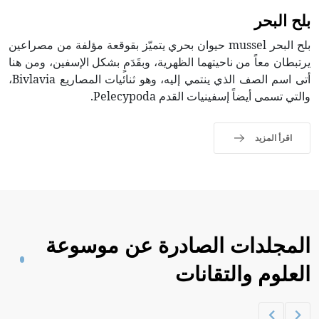
بلح البحر
بلح البحر mussel حيوان بحري يتميّز بقوقعة مؤلفة من مصراعين
يرتبطان معاً من ناحيتهما الظهرية، وبقَدَمٍ بشكل الإسفين، ومن هنا
أتى اسم الصف الذي ينتمي إليه، وهو ثنائيات المصاريع Bivlavia،
والتي تسمى أيضاً إسفينيات القدم Pelecypoda.
اقرأ المزيد
المجلدات الصادرة عن موسوعة
العلوم والتقانات