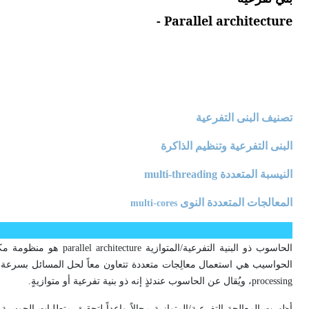
Parallel architecture -
تصنيف البنى التفرعية
البنى التفرعية وتنظيم الذاكرة
النيسبة المتعددة
multi-threading
المعالجات المتعددة النوى
multi-cores
الحاسوب ذو البنية التفر
processing، ويُقال عن الحاسوب عندئذٍ إنه ذو بنية تفرعية أو متوازيةٍ.
أظهرت المعالجة التفرعية/المتوازية مجالاً واعداً لتحقيق متطلبات الحوس