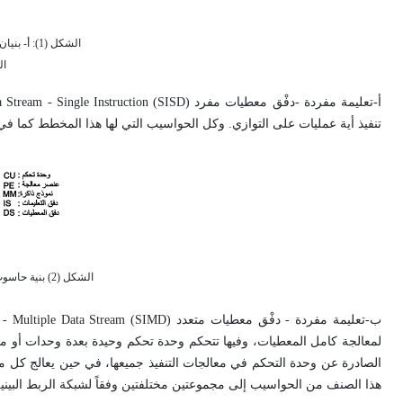
الشكل (1):
ال
تنفيذ أية عمليات على التوازي. وكل الحواسيب التي لها هذا المخطط كما في الشكل (1) تندرج تحت هذا الصنف، ويبين الشكل (2) تمثيلاً وظيف
الشكل (2) بنية حاسوب ذي تعليمة مفردة ودفق معطيات مفرد SISD
لمعالجة كامل المعطيات، وفيها تتحكم وحدة تحكم وحيدة بعدة وحدات أو معال
الصادرة عن وحدة التحكم في معالجات التنفيذ جميعها، في حين يعالج كل من
هذا الصنف من الحواسيب إلى مجموعتين مختلفتين وفقاً لشبكة الربط البينية للمعالجات هما المعالِجات 