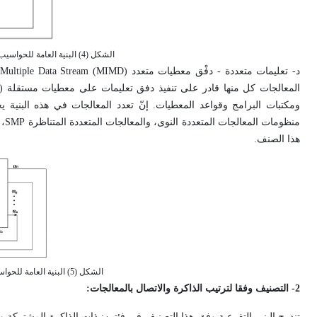
الشكل (4) البنية العامة للحواسيب ذوات التعليمات المتعددة ودفْق المعطيات المفرد MISD.
ومكتبات البرامج وقواعد المعطيات. إنّ تعدد المعالجات في هذه البنية ي
هذا الصنف.
الشكل (5) البنية العامة للحواسيب ذوات التعليمات المتعددة ودفق المعطيات المتعدد.
2- التصنيف وفقا لترتيب الذاكرة والاتصال بالمعالجات:
تندرج البنى التفرعية وفق هذا التصنيف في فئتين: ذات الذاكرة المشتركة و