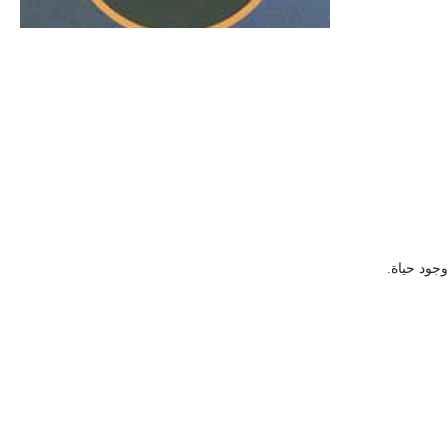
الحجم ويسمى الش