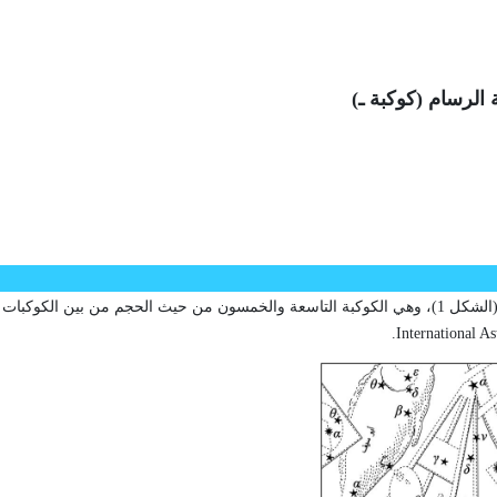
ة الرسام (كوكبة ـ)
م
، كوكبة جنوبية صغيرة باهتة (الشكل 1)، وهي الكوكبة التاسعة والخمسون من حيث الحجم من بين الكوكبا
.
International A