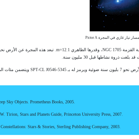
ة القزمة
NGC 1705
، وقدرها الظاهري
m=12.1
ذروة نشاطها قبل 30 مليون سنة.
 سنة ضوئية ويرمز له بـ
SPT-CL J0546-5345
ويتضمن مئات ال
eep Sky Objects
.
Prometheus Books, 2005
.
 W. Tirion
,
Stars and Planets Guide
,
Princeton University Press, 2007
.
Constellations: Stars
&
Stories
,
Sterling Publishing Company, 2003
.