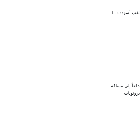
black
دفعاً إلى مسافة
ت وبروتونات