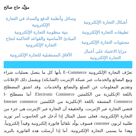
مؤيَّد حاج صالح
وسائل وأنظمة الدفع والسداد في التجارة
أشكال التجارة الإلكترونية
الإلكترونية
تطبيقات التجارة الإلكترونية
بنية منظومة التجارة الإلكترونية
المبادئ الأساسية والقواعد الحاكمة لنجاح
مستويات التجارة الإلكترونية
التجارة الإلكترونية
مزايا الاعتماد على أعمال
الآفاق المستقبلية للتجارة الإلكترونية
التجارة الإلكترونية
تعرّف التجارة الإلكترونية E–Commerce بأنها كل ما يتصل بعمليات شراء
وبيع البضائع والخدمات عبر شبكة الإنترنت (الشابكة) ويشمل ذلك الإعلانات
وتقديم المعلومات عن السلع والبضائع والخدمات. وقد اشتق المصطلح
باللغة الإنكليزية من الكلمتين Electronic Commerce. أما مصطلح I-
Commerce المشتقة باللغة الإنكليزية من الكلمتين Internet commerce
فتعني التجارة عبر الإنترنت، والحقيقة أن التجارة عبر الإنترنت هي جزء من
التجارة الإلكترونية، فعلى سبيل المثال إذا أدخل في الحاسوب أمر توريد
طلبية لزبون customer فسوف يولّد تلقائياً فاتورة إلكترونية وقيداً إلكترونياً،
وهذا ما يسمى التجارة الإلكترونية. أما إذا أرسلت هذه الفاتورة بالبريد