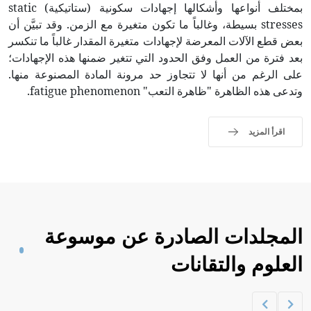
بمختلف أنواعها وأشكالها إجهادات سكونية (ستاتيكية) static
stresses بسيطة، وغالباً ما تكون متغيرة مع الزمن. وقد تبيَّن أن
بعض قطع الآلات المعرضة لإجهادات متغيرة المقدار غالباً ما تنكسر
بعد فترة من العمل وفق الحدود التي تتغير ضمنها هذه الإجهادات؛
على الرغم من أنها لا تتجاوز حد مرونة المادة المصنوعة منها.
وتدعى هذه الظاهرة "ظاهرة التعب" fatigue phenomenon.
اقرأ المزيد
المجلدات الصادرة عن موسوعة
العلوم والتقانات