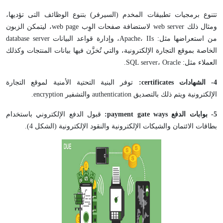
تتنوع برمجيات تطبيقات المخدم (السيرفر) بتنوع الوظائف التى تؤديها،
ومثال ذلك web server لاستضافة صفحات الوِب web page، ليتمكن الزبون
من استعراضها مثل: Apache، IIs، وإدارة قواعد البيانات database server
الخاصة بموقع التجارة الإلكترونية، والتي تُخزَّن فيها بيانات المنتجات وكذلك
العملاء مثل: SQL server، Oracle.
4-
الشهادات
certificates
:
توفر البنية التحتية الأمنية لموقع التجارة
الإلكترونية ويتم ذلك بالتصديق authentication والتشفير encryption.
5-
بوابات الدفع
ways
gate
payment
:
قبول الدفع الإلكتروني باستخدام
بطاقات الائتمان والشيكات الإلكترونية والنقود الإلكترونية (الشكل 4).