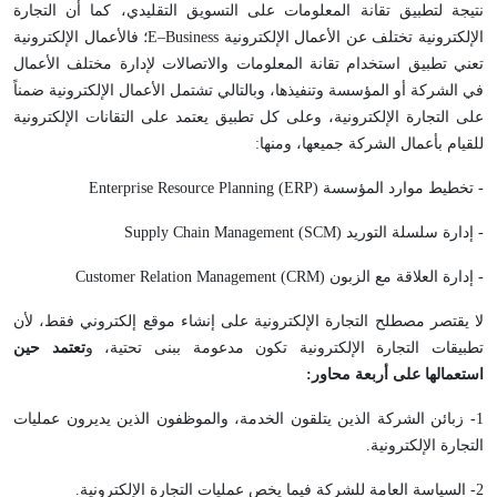
نتيجة لتطبيق تقانة المعلومات على التسويق التقليدي، كما أن التجارة
الإلكترونية تختلف عن الأعمال الإلكترونية E–Business؛ فالأعمال الإلكترونية
تعني تطبيق استخدام تقانة المعلومات والاتصالات لإدارة مختلف الأعمال
في الشركة أو المؤسسة وتنفيذها، وبالتالي تشتمل الأعمال الإلكترونية ضمناً
على التجارة الإلكترونية، وعلى كل تطبيق يعتمد على التقانات الإلكترونية
للقيام بأعمال الشركة جميعها، ومنها:
- تخطيط موارد المؤسسة Enterprise Resource Planning (ERP)
- إدارة سلسلة التوريد Supply Chain Management (SCM)
- إدارة العلاقة مع الزبون Customer Relation Management (CRM)
لا يقتصر مصطلح التجارة الإلكترونية على إنشاء موقع إلكتروني فقط، لأن
تطبيقات التجارة الإلكترونية تكون مدعومة ببنى تحتية، و
تعتمد حين
استعمالها على أربعة محاور:
1- زبائن الشركة الذين يتلقون الخدمة، والموظفون الذين يديرون عمليات
التجارة الإلكترونية.
2- السياسة العامة للشركة فيما يخص عمليات التجارة الإلكترونية.