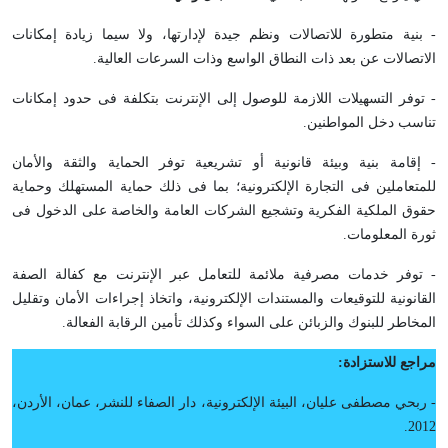
- بنية متطورة للاتصالات ونظم جيدة لإدارتها، ولا سيما زيادة إمكانات
الاتصالات عن بعد ذات النطاق الواسع وذات السرعات العالية.
- توفر التسهيلات اللازمة للوصول إلى الإنترنت بتكلفة فى حدود إمكانات
تناسب دخل المواطنين.
- إقامة بنية وبيئة قانونية أو تشريعية توفر الحماية والثقة والأمان
للمتعاملين فى التجارة الإلكترونية؛ بما فى ذلك حماية المستهلك وحماية
حقوق الملكية الفكرية وتشجيع الشركات العامة والخاصة على الدخول فى
ثورة المعلومات.
- توفر خدمات مصرفية ملائمة للتعامل عبر الإنترنت مع كفالة الصفة
القانونية للتوقيعات والمستندات الإلكترونية، واتخاذ إجراءات الأمان وتقليل
المخاطر للبنوك والزبائن على السواء وكذلك تأمين الرقابة الفعالة.
مراجع للاستزادة:
- ربحي مصطفى عليان، البيئة الإلكترونية، دار الصفاء للنشر، عمان، الأردن،
2012.