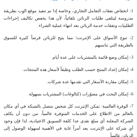
1- انخفاض نفقات التعامل التجاري، وخاصة إذا تم تنفيذ موقع الوِب بطريقة
مدروسة ليتلقى طلبات الزبائن تلقائياً، لأن هذا يخفض تكاليف إجراءات
الطلبيات ونفقات خدمة الزبائن بعد انتهاء عملية الشراء.
2- تنوع الأسواق على الإنترنت؛ مما يتيح للزبائن فرصاً كثيرة للتسوق
بالطريقة التي تناسبهم.
3- إمكان وضع قائمة بالمشتريات على عدة أيام.
4- إمكان إعداد المنتج حسب الطلب وطبقاً لأسعار هذه المنتجات.
5- إمكان مقارنة الأسعار التي تقدمها عدة شركات.
6- إمكان البحث في مصوّرات (كتالوغات) المشتريات بسهولة.
7- الوفرة العالمية: تمكن الإنترنت كل شخص متصل بالشبكة في أي مكان
بالعالم من الاطلاع على الخدمات المتوفرة عالمياً، من دون أن يكلف
الشركة المعلنة أي مبلغ نقدي عدا كلفة التسويق الاعتيادية، لذا فإن وجود
أي شركة على الإنترنت يعد أمراً غاية في الأهمية لسهولة الوصول إلى
الزبائن عالمياً.