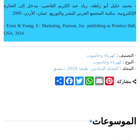
- محمد خليل أبو زلطة، زياد عبد الكريم القاضي، مدخل إلى التجارة
الإلكترونية، مكتبة المجتمع العربي للنشر والتوزيع، عمان، الأردن، 2009.
- Ernst & Young, E- Marketing, Pearson, Inc. publishing as Prentice Hall,
USA, 2014.
- التصنيف :
كهرباء وحاسوب
- النوع :
كهرباء وحاسوب
- المجلد :
المجلد السادس، طبعة 2020، دمشق
Share
Facebook
Twitter
WhatsApp
Email
Pinterest
مشاركة :
الموسوعات