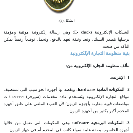
الشكل (3).
الشيكات الإلكترونية E- checks: وهي رسالة إلكترونية موثقة ومؤمنة
يرسلها مُصدر الشيك، وتعد وثيقة تعهد بالدفع، وتحمل توقيعاً رقمياً يمكن
التأكد من صحته.
بنية منظومة التجارة الإلكترونية
تتألف منظومة التجارة الإلكترونية من:
1-
الإنترنت.
2-
المكونات المادية
hardware
:
ويقصد بها أجهزة الحواسيب التى تستضيف
مواقع التجارة الإلكترونية وتُستخدم عادة مخدمات (سيرفر) sserver ذات
مواصفات قوية مقارنة بأجهزة الزبون؛ لأن العبء الملقى على عاتق أجهزة
المخدم أكبر بكثير من أجهزة الزبون.
3-
المكونات البرمجية
software
:
وهي المكونات التى تعمل من خلالها
أجهزة الحاسوب بصفة عامة سواء كانت في المخدم أم في جهاز الزبون.