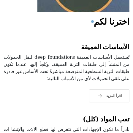
اخترنا لكم
الأساسات العميقة
تُستعمل الأساسات العميقة deep foundations لنقل الحمولات
من المنشأ إلى طبقات التربة العميقة، ويُلجأ إليها عندما تكون
طبقات التربة السطحية المتوضعة مباشرةً تحت الأساس غير قادرة
على تلقي الحمولات لأي من الأسباب التالية:
اقرأ المزيد
تعب المواد (كلل)
نادراً ما تكون الإجهادات التي تتعرض لها قطع الآلات والإنشا ات