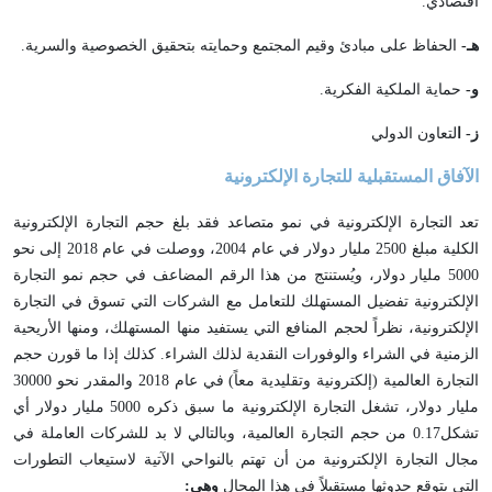
اقتصادي.
هـ-
الحفاظ على مبادئ وقيم المجتمع وحمايته بتحقيق الخصوصية والسرية.
و-
حماية الملكية الفكرية.
ز- ا
لتعاون الدولي
الآفاق المستقبلية للتجارة الإلكترونية
تعد التجارة الإلكترونية في نمو متصاعد فقد بلغ حجم التجارة الإلكترونية
الكلية مبلغ 2500 مليار دولار في عام 2004، ووصلت في عام 2018 إلى نحو
5000 مليار دولار، ويُستنتج من هذا الرقم المضاعف في حجم نمو التجارة
الإلكترونية تفضيل المستهلك للتعامل مع الشركات التي تسوق في التجارة
الإلكترونية، نظراً لحجم المنافع التي يستفيد منها المستهلك، ومنها الأريحية
الزمنية في الشراء والوفورات النقدية لذلك الشراء. كذلك إذا ما قورن حجم
التجارة العالمية (إلكترونية وتقليدية معاً) في عام 2018 والمقدر نحو 30000
مليار دولار، تشغل التجارة الإلكترونية ما سبق ذكره 5000 مليار دولار أي
تشكل0.17 من حجم التجارة العالمية، وبالتالي لا بد للشركات العاملة في
مجال التجارة الإلكترونية من أن تهتم بالنواحي الآتية لاستيعاب التطورات
التي يتوقع حدوثها مستقبلاً في هذا المجال
وهي: