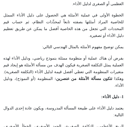
العظمى أو الصغرى لدليل الأداء.
الخطوة الأولى في عملية الأمثلة هي الحصول على دليل الأداء الممثل
للخاصية المراد أمثلتها بصفته تابعاً لمحدِّدات النظام، ثم حساب قيم
المحددات التي تجعل من هذه الخاصية أفضل ما يمكن عن طريق تعظيم
دليل الأداء أو تصغيره.
يمكن توضيح مفهوم الأمثلة بالمثال الهندسي التالي:
بفرض أن هناك عملية أو منظومة ممثلة بنموذج رياضي، ودليل الأداء لهذه
العملية يمثل التكلفة الصغرية فيكون الهدف من مسألة الأمثلة هو إيجاد قيم
متغيرات المنظومة التي تعطي أفضل قيمة لدليل الأداء (التكلفة الصغرية).
وهكذا
تتكون مسألة الأمثلة من عنصرين:
المنظومة (أو النموذج)، ودليل
الأداء.
1
- دليل الأداء:
يعتمد دليل الأداء على طبيعة المسألة المدروسة، ويكون عادة إحدى الدوال
التالية:
الربح الأعظمي، التكلفة الصغرية، الجهد الأصغري، الخطأ الأصغري،