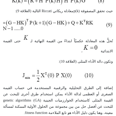
حيث تحقق المصفوفة p(k)معادلة ريكاتي Riccati التالية (العلاقة 9):
تُحلُّ هذه المعادلة عكسيّاً ابتداءً من القيمة النهائية لـ
حتى القيمة
الابتدائية
،
وتكون دالة الأداء المثلى (العلاقة 10):
إضافة إلى الطرق التحليلية والرقمية المستخدمة في حساب القيمة
الصغرى أو العظمى لدالة الأداء يمكن استخدام طرق أخرى للبحث عن
القيمة المثلى كاستخدام الخوارزميات الجينية genetic algorithms (GA)
للبحث عن أفضل حل من بين مجموعة من الحلول الأولية الممكنة لمسألة
معينة، وهنا يكون دليل الأداء هو تابع الملاءمة fitness function.