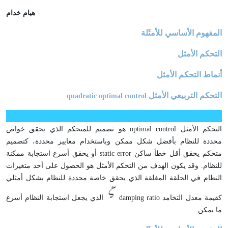
هيام خدام
المفهوم الأساسي للأمثَلة
التحكم الأمثل
أنماط التحكم الأمثل
التحكم التربيعي الأمثل
quadratic optimal control
التحكم الأمثل optimal control هو تصميم للمتحكم الذي يحقق خواص
محددة للنظام بأفضل شكل ممكن وباستخدام معايير محددة، كتصميم
متحكم يحقق أقل خطأ ساكن static error أو يحقق أسرع استجابة ممكنة
للنظام. وقد يكون الهدف من التحكم الأمثل هو الحصول على أحد متغيرات
النظام في الحلقة المغلقة الذي يحقق خاصة محددة للنظام بشكل أمثلي
كقيمة معدل التخامد damping ratio
الذي يجعل استجابة النظام أسرع
ما يمكن.