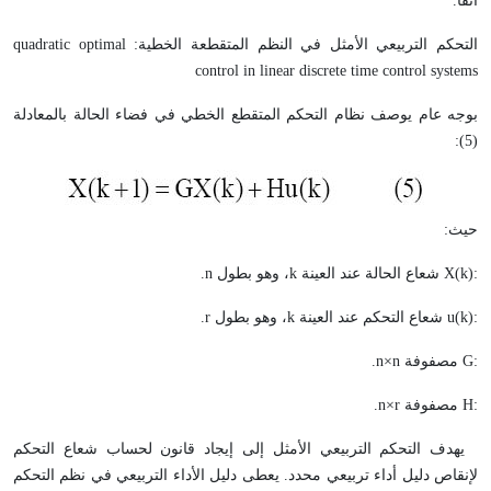
آنفاً.
التحكم التربيعي الأمثل في النظم المتقطعة الخطية: quadratic optimal
control in linear discrete time control systems
بوجه عام يوصف نظام التحكم المتقطع الخطي في فضاء الحالة بالمعادلة
(5):
حيث:
:X(k) شعاع الحالة عند العينة k، وهو بطول n.
:u(k) شعاع التحكم عند العينة k، وهو بطول r.
:G مصفوفة n×n.
:H مصفوفة n×r.
يهدف التحكم التربيعي الأمثل إلى إيجاد قانون لحساب شعاع التحكم
لإنقاص دليل أداء تربيعي محدد. يعطى دليل الأداء التربيعي في نظم التحكم