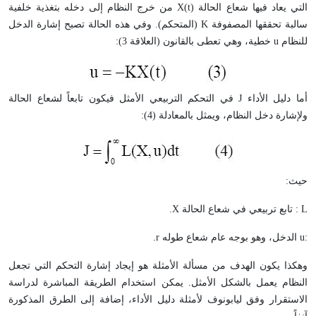
التي يعاد فيها شعاع الحالة X(t) من خرج النظام إلى دخله بتغذية خلفية
سالبة تحققها المصفوفة K (المتحكم). وفي هذه الحالة تصبح إشارة الدخل
للنظام u خطية، وهي تعطى بالقانون (العلاقة 3):
أما دليل الأداء J في التحكم التربيعي الأمثل فيكون تابعاً لشعاع الحالة
ولإشارة دخل النظام، ويمثل بالمعادلة (4):
حيث:
L : تابع تربيعي في شعاع الحالة X.
:u الدخل، وهو بوجه عام شعاع طوله r.
وهكذا يكون الهدف من مسألة الأمثلة هو إيجاد إشارة التحكم التي تجعل
النظام يعمل بالشكل الأمثل. يمكن استخدام الطريقة المباشرة لدراسة
الاستقرار وفق ليابونوف لأمثلة دليل الأداء، إضافة إلى الطرق المذكورة