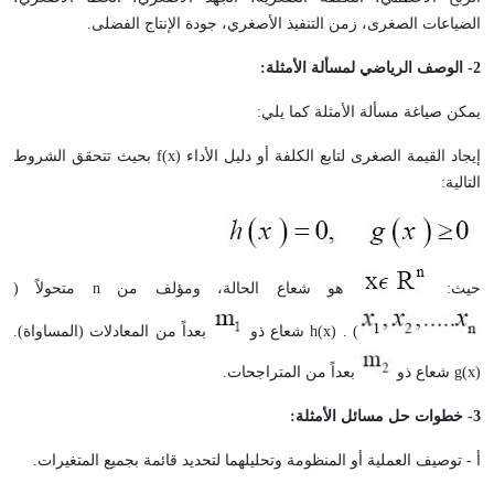
الضياعات الصغرى، زمن التنفيذ الأصغري، جودة الإنتاج الفضلى.
2
-
الوصف الرياضي لمسألة الأمثلة:
يمكن صياغة مسألة الأمثلة كما يلي:
إيجاد القيمة الصغرى لتابع الكلفة أو دليل الأداء f(x) بحيث تتحقق الشروط
التالية:
حيث:
هو شعاع الحالة، ومؤلف من n متحولاً (
) . h(x) شعاع ذو
بعداً من المعادلات (المساواة).
g(x) شعاع ذو
بعداً من المتراجحات.
3
-
خطوات حل مسائل الأمثلة:
أ - توصيف العملية أو المنظومة وتحليلهما لتحديد قائمة بجميع المتغيرات.