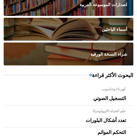
اصدارات الموسوعة العربية
أسماء الباحثين
شراء النسخة الورقية
البحوث الأكثر قراءة
كهرباء وحاسوب
التسجيل الصوتي
علم الحياة (البيولوجيا)
تعدد أشكال البلورات
التحكم الموائم