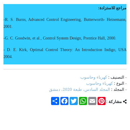
مراجع للاستزادة:
-R. S. Burns, Advanced Control Engineering, Butterworth- Heinemann,
2001.
-G. C. Goodwin, et al., Control System Design, Prentice Hall, 2000.
- D. E. Kirk, Optimal Control Theory: An Introduction Indigo, USA
2004.
- التصنيف :
كهرباء وحاسوب
- النوع :
كهرباء وحاسوب
- المجلد :
المجلد السادس، طبعة 2020، دمشق
Share
Facebook
Twitter
WhatsApp
Email
Pinterest
مشاركة :