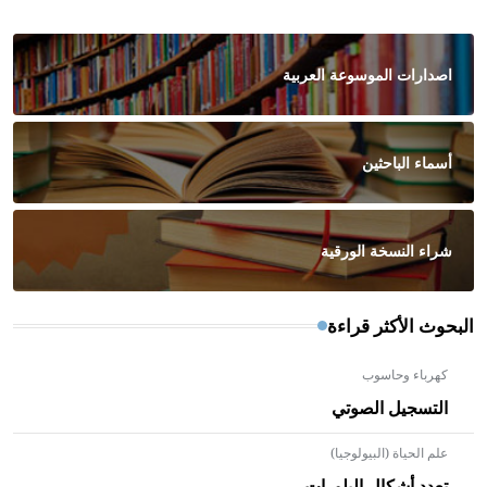
اصدارات الموسوعة العربية
أسماء الباحثين
شراء النسخة الورقية
البحوث الأكثر قراءة
كهرباء وحاسوب
التسجيل الصوتي
علم الحياة (البيولوجيا)
تعدد أشكال البلورات