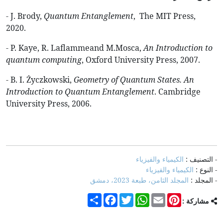
- J. Brody,
Quantum Entanglement
, ‎ The MIT Press,
2020.
- P. Kaye, R. Laflammeand M.Mosca,
An Introduction to
quantum computing
, Oxford University Press, 2007.
- B. I. Życzkowski,
Geometry of Quantum States. An
Introduction to Quantum Entanglement
. Cambridge
University Press, 2006.
- التصنيف :
الكيمياء والفيزياء
- النوع :
الكيمياء والفيزياء
- المجلد :
المجلد الثامن، طبعة 2023، دمشق
Share
Facebook
Twitter
WhatsApp
Email
Pinterest
مشاركة :