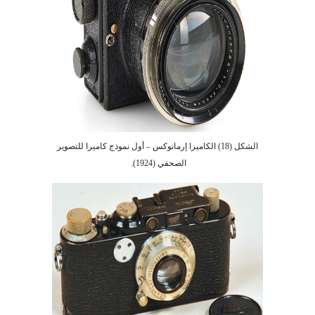
الشكل (18) الكاميرا إرمانوكس – أول نموذج كاميرا للتصوير
الصحفي (1924).