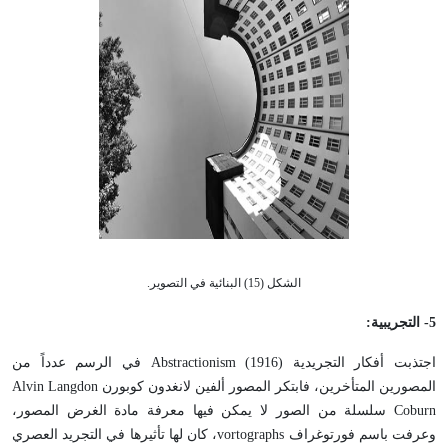
الشكل (15) البنائية في التصوير.
5
- التجريبية:
اجتذبت أفكار التجريدية Abstractionism (1916) في الرسم عدداً من
المصورين المتأخرين، فابتكر المصور ألفين لانغدون كوبورن Alvin Langdon
Coburn سلسلة من الصور لا يمكن فيها معرفة مادة الغرض المصور،
وعرفت باسم فورتوغراف vortographs، كان لها تأثيرها في التجريد العصري