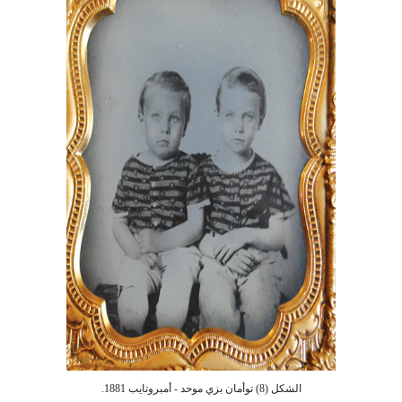
الشكل (8) توأمان بزي موحد - أمبروتايب 1881.