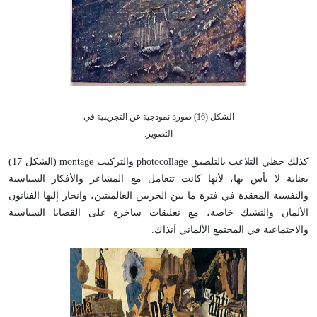
الشكل (16) صورة نموذجية عن التجريبية في
التصوير.
كذلك حظي التلاعب بالتلصيق photocollage والتركيب montage (الشكل 17)
بعناية لا بأس بها، لأنها كانت تتعامل مع المشاعر والأفكار السياسية
والنفسية المعقدة في فترة ما بين الحربين العالميتين، وانحاز إليها الفنانون
الألمان والتشيك خاصة، مع تعليقات ساخرة على القضايا السياسية
والاجتماعية في المجتمع الألماني آنذاك.