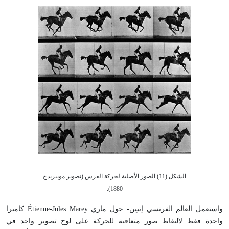
الشكل (11) الصور الأصلية لحركة الفرس (تصوير مويبريدج
1880).
واستعمل العالم الفرنسي إتييِن- جول ماري Étienne-Jules Marey كاميرا
واحدة فقط لالتقاط صور متعاقبة للحركة على لوح تصوير واحد في