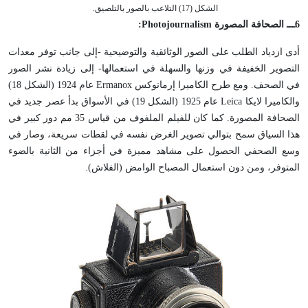
الشكل (17) التلاعب بالصور بالتلصيق.
6
ـــ الصحافة المصورة
Photojournalism
:
أدى ازدياد الطلب على الصور الوثائقية والتوضيحية -إلى جانب توفر معدات
التصوير الخفيفة في وزنها والسهلة في استعمالها- إلى زيادة نشر الصور
في الصحف. ومع طرح الكاميرا إرمانوكس Ermanox عام 1924 (الشكل 18)
والكاميرا لايكا Leica عام 1925 (الشكل 19) في الأسواق بدأ عصر جديد في
الصحافة المصورة. كما كان للفيلم الملفوف من قياس 35 مم دور كبير في
هذا السياق سمح بتوالي تصوير الغرض نفسه في لقطات سريعة، وصار في
وسع الصحفي الحصول على مشاهد مميزة في أجزاء من الثانية بالضوء
المتوفر، ومن دون استعمال المصباح الوامض (الفلاش).