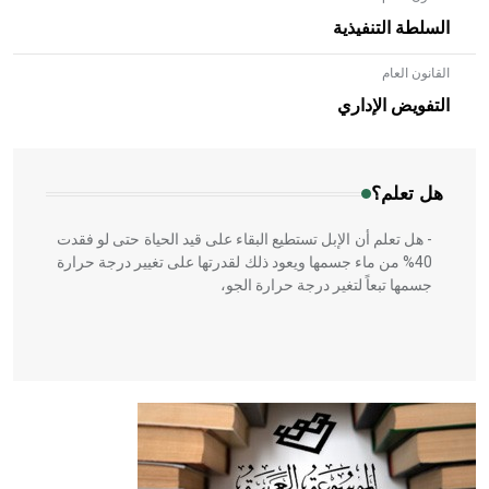
السلطة التنفيذية
القانون العام
- هل تعلم أن الأبلق نوع من الفنون الهندسية التي ارتبطت
بالعمارة الإسلامية في بلاد الشام ومصر خاصة، حيث يحرص
التفويض الإداري
المعمار على بناء مداميكه وخاصة في الواجهات
هل تعلم؟
- هل تعلم أن الإبل تستطيع البقاء على قيد الحياة حتى لو فقدت
40% من ماء جسمها ويعود ذلك لقدرتها على تغيير درجة حرارة
جسمها تبعاً لتغير درجة حرارة الجو،
- هل تعلم أن أبقراط كتب في الطب أربعة مؤلفات هي:
الحكم، الأدلة، تنظيم التغذية، ورسالته في جروح الرأس. ويعود
له الفضل بأنه حرر الطب من الدين والفلسفة.