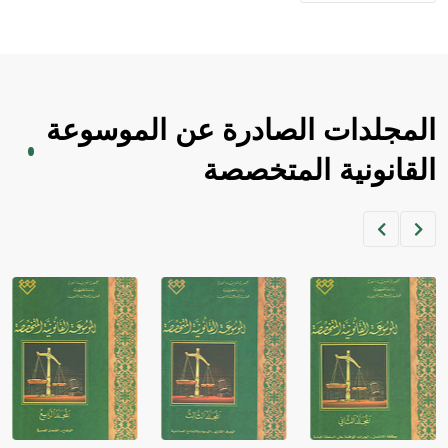
- هل تعلم أن الأبجدية الكنعانية تتألف من /22/ علامة كتابية
sign تكتب منفصلة غير متصلة، وتعتمد المبدأ الأكوروفوني،
حيث تقتصر القيمة الصوتية للعلامة الك
المجلدات الصادرة عن الموسوعة
القانونية المتخصصة