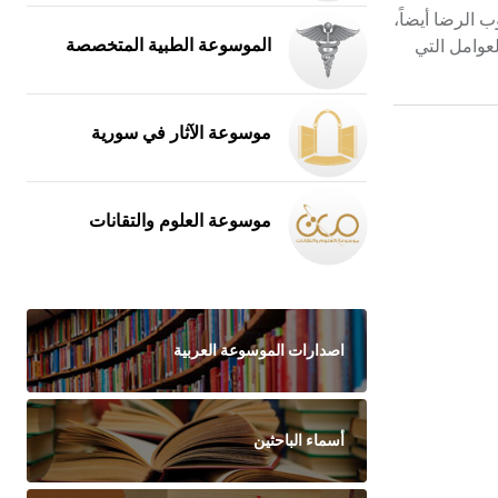
لاستغلالي عيوب الإرادة Les vices du consentement، وتسمى عيوب الرضا أيضاً،
لعوامل التي
الموسوعة الطبية المتخصصة
موسوعة الآثار في سورية
موسوعة العلوم والتقانات
اصدارات الموسوعة العربية
أسماء الباحثين