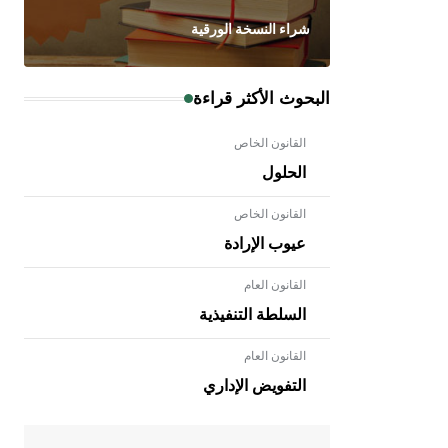
شراء النسخة الورقية
البحوث الأكثر قراءة
القانون الخاص
الحلول
القانون الخاص
عيوب الإرادة
القانون العام
السلطة التنفيذية
القانون العام
- هل تعلم أن الأبلق نوع من الفنون
الهندسية التي ارتبطت بالعمارة الإسلامية
التفويض الإداري
في بلاد الشام ومصر خاصة، حيث يحرص
المعمار على بناء مداميكه وخاصة في
الواجهات