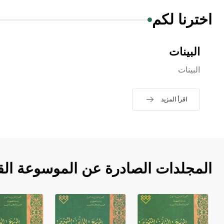
اخترنا لكم
البينات
البينات
اقرأ المزيد
المجلدات الصادرة عن الموسوعة الق