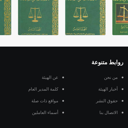
روابط متنوعة
من نحن
عن الهيئة
أخبار الهيئة
كلمة المدير العام
حقوق النشر
مواقع ذات صلة
الاتصال بنا
أسماء العاملين