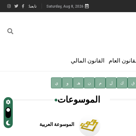
تابعنا:
Saturday, Aug 8, 2026
قانون العام
القانون المالي
ق
ك
ل
م
ن
هـ
و
ي
الموسوعات
الموسوعة العربية