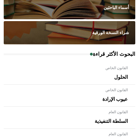
أسماء الباحثين
شراء النسخة الورقية
البحوث الأكثر قراءة
القانون الخاص
الحلول
القانون الخاص
عيوب الإرادة
القانون العام
السلطة التنفيذية
القانون العام
- هل تعلم أن الأبلق نوع من الفنون الهندسية التي ارتبطت