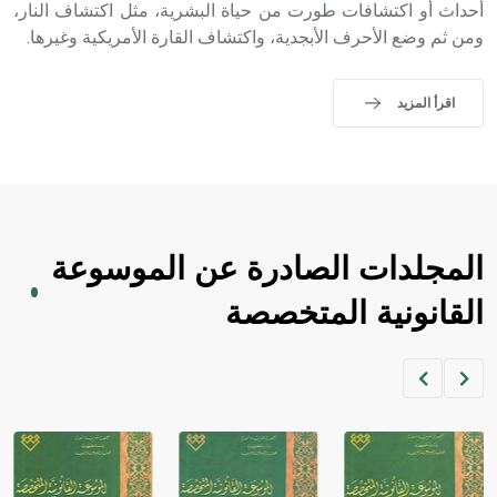
أحداث أو اكتشافات طورت من حياة البشرية، مثل اكتشاف النار،
sign تكتب منفصلة غير متصلة، وتعتمد المبدأ الأكوروفوني،
حيث تقتصر القيمة الصوتية للعلامة الك
ومن ثم وضع الأحرف الأبجدية، واكتشاف القارة الأمريكية وغيرها.
اقرأ المزيد
المجلدات الصادرة عن الموسوعة
القانونية المتخصصة