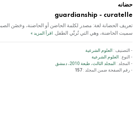
حضانه
guardianship - curatelle
تعريف الحضانة لغة: مصدر لكلمة الحاضن أو الحاضنة، وحَضَن الصبي يحضن
سميت الحاضنة، وهي التي تُربِّي الطفل.
اقرأ المزيد »
- التصنيف :
العلوم الشرعية
- النوع :
العلوم الشرعية
- المجلد :
المجلد الثالث، طبعة 2010، دمشق
- رقم الصفحة ضمن المجلد :
157