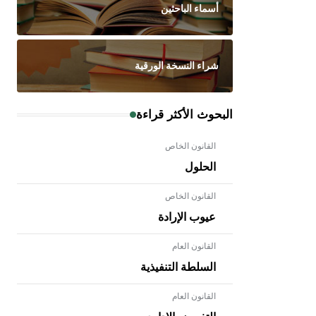
أسماء الباحثين
شراء النسخة الورقية
البحوث الأكثر قراءة
القانون الخاص
الحلول
القانون الخاص
عيوب الإرادة
القانون العام
السلطة التنفيذية
القانون العام
- هل تعلم أن الأبلق نوع من الفنون
الهندسية التي ارتبطت بالعمارة الإسلامية