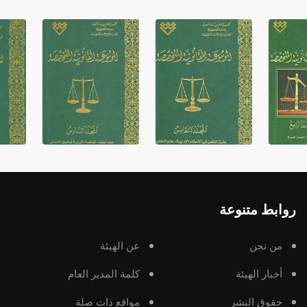
روابط متنوعة
من نحن
عن الهيئة
أخبار الهيئة
كلمة المدير العام
حقوق النشر
مواقع ذات صلة