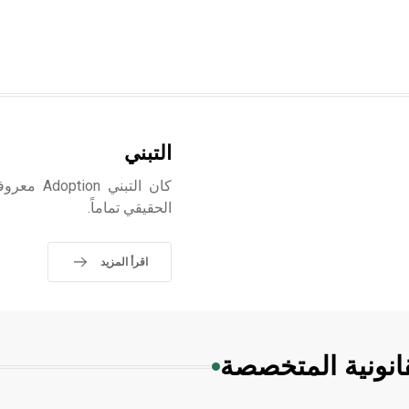
التبني
كان التبن
الحقيقي تماماً.
اقرأ المزيد
انونية المتخصصة