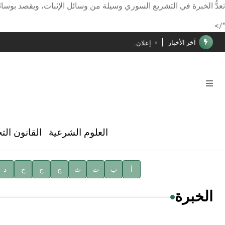
الأستاذ إياد خالد الطباع مدير عام لهيئة الموسوعة العربية
تعدُّ الخبرة في التشريع السوري وسيلة من وسائل الإثبات، ويقصد بوسائل 
دار الفكر الموزع الحصري لمنشورات هيئة الموسوعة العرب
"/>
آخر الأخبار
إعلان..
فوز الأستاذ الدكتور محمود السيد بجائزة مجمع الملك سليما
صدور المجلد الثامن عشر من الموسوعة الطبية
صدور المجلد السابع من موسوعة الآثار في سورية
توصيات مجلس الإدارة
العلوم الشرعية
القانون الت
شهر الكتاب السوري
الأستاذ إياد خالد الطباع مدير عام لهيئة الموسوعة العربية
أ
ب
ت
ث
ج
ح
خ
د
دار الفكر الموزع الحصري لمنشورات هيئة الموسوعة العرب
الخبرة