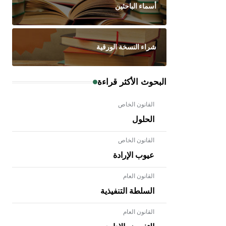
أسماء الباحثين
شراء النسخة الورقية
البحوث الأكثر قراءة
القانون الخاص
الحلول
القانون الخاص
عيوب الإرادة
القانون العام
السلطة التنفيذية
القانون العام
- هل تعلم أن الأبلق نوع من الفنون
الهندسية التي ارتبطت بالعمارة الإسلامية