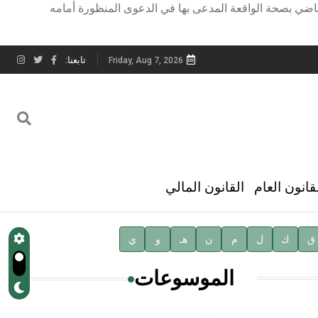
 القاضي بصحة الواقعة المدعى بها في الدعوى المنظورة أمامه
تابعنا:
Friday, Aug 7, 2026
قانون العام
القانون المالي
ق
ك
ل
م
ن
هـ
و
ي
الموسوعات