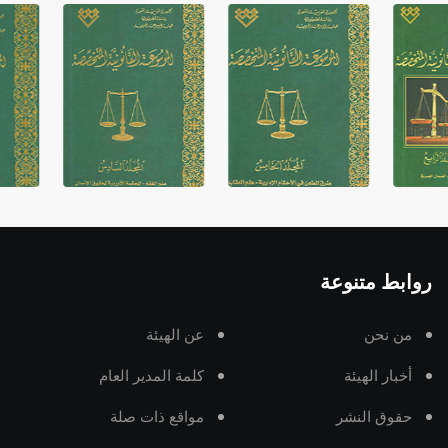
روابط متنوعة
من نحن
عن الهيئة
أخبار الهيئة
كلمة المدير العام
حقوق النشر
مواقع ذات صلة