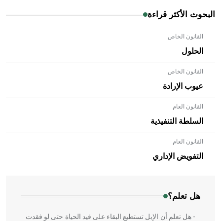
البحوث الأكثر قراءة
القانون الخاص
الحلول
القانون الخاص
عيوب الإرادة
القانون العام
السلطة التنفيذية
القانون العام
- هل تعلم أن الأبلق نوع من الفنون الهندسية التي ارتبطت
بالعمارة الإسلامية في بلاد الشام ومصر خاصة، حيث يحرص
التفويض الإداري
المعمار على بناء مداميكه وخاصة في الواجهات
هل تعلم؟
- هل تعلم أن الإبل تستطيع البقاء على قيد الحياة حتى لو فقدت