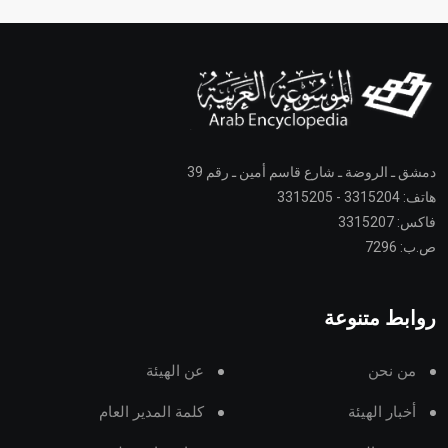
دمشق ـ الروضة ـ شارع قاسم أمين ـ رقم 39
هاتف: 3315204 - 3315205
فاكس: 3315207
ص.ب: 7296
روابط متنوعة
من نحن
عن الهيئة
أخبار الهيئة
كلمة المدير العام