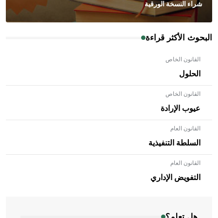
شراء النسخة الورقية
البحوث الأكثر قراءة
القانون الخاص
الحلول
القانون الخاص
عيوب الإرادة
القانون العام
السلطة التنفيذية
القانون العام
- هل تعلم أن الأبلق نوع من الفنون الهندسية التي ارتبطت
بالعمارة الإسلامية في بلاد الشام ومصر خاصة، حيث يحرص
التفويض الإداري
المعمار على بناء مداميكه وخاصة في الواجهات
هل تعلم؟