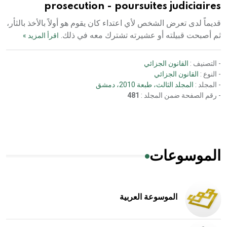
prosecution - poursuites judiciaires
قديماً لدى تعرض الشخص لأي اعتداء كان يقوم هو أولاً بالأخذ بالثأر،
ثم أصبحت قبيلته أو عشيرته تشترك معه في ذلك.
اقرأ المزيد »
- التصنيف :
القانون الجزائي
- النوع :
القانون الجزائي
- المجلد :
المجلد الثالث، طبعة 2010، دمشق
- رقم الصفحة ضمن المجلد :
481
الموسوعات
الموسوعة العربية