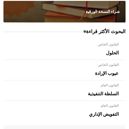
شراء النسخة الورقية
البحوث الأكثر قراءة
القانون الخاص
الحلول
القانون الخاص
عيوب الإرادة
القانون العام
السلطة التنفيذية
القانون العام
- هل تعلم أن الأبلق نوع من الفنون الهندسية التي ارتبطت
بالعمارة الإسلامية في بلاد الشام ومصر خاصة، حيث يحرص
التفويض الإداري
المعمار على بناء مداميكه وخاصة في الواجهات